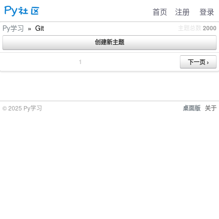
首页
注册
登录
Py学习
Git
主题总数
2000
»
1
© 2025 Py学习
桌面版
关于