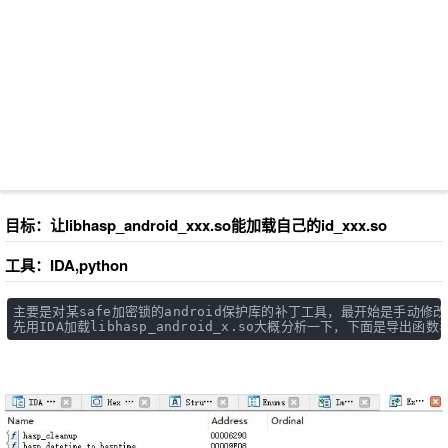
目标：让libhasp_android_xxx.so能加载自己的id_xxx.so
工具：IDA,python
主要是对某safe加密锁的android保护库的补丁工具，最开始是手动
先用IDA加载libhasp_android_x.so大概分析一下，下面是导出函数