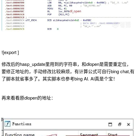
![export ]
修改后的hasp_update里用到的字符串，和dlopen是需要重定位，
要修正地址的，手动修改比较麻烦，有计算公式可自行bing chat,有
了脚本就省事多了。其实脚本也参考bing AI. AI真是个宝！
再来看看原dlopen的地址：