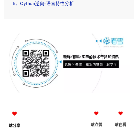
5、
Cython逆向-语言特性分析
球点赞
球在看
球分享