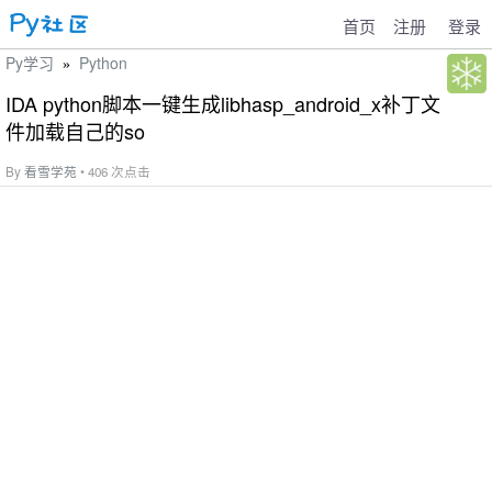
首页
注册
登录
Py学习
Python
»
IDA python脚本一键生成libhasp_android_x补丁文
件加载自己的so
By
看雪学苑
• 406 次点击