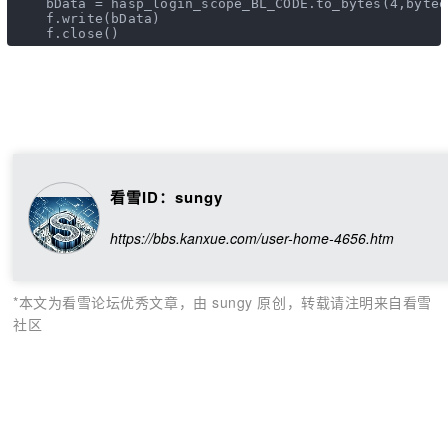
    bData = hasp_login_scope_BL_CODE.to_bytes(
4
,byteo
    f.write(bData)
    f.close()
看雪ID：sungy
https://bbs.kanxue.com/user-home-4656.htm
*本文为看雪论坛优秀文章，由 sungy 原创，转载请注明来自看雪
社区