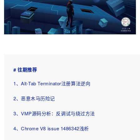
# 往期推荐
1、
Alt-Tab Terminator注册算法逆向
2、
恶意木马历险记
3、
VMP源码分析：反调试与绕过方法
4、
Chrome V8 issue 1486342浅析