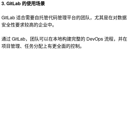
3. GitLab 的使用场景
GitLab 适合需要自托管代码管理平台的团队，尤其是在对数据
安全性要求较高的企业中。
通过 GitLab，团队可以在本地构建完整的 DevOps 流程，并在
项目管理、任务分配上有更全面的控制。