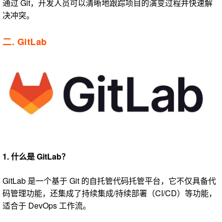
通过 Git，开发人员可以清晰地跟踪项目的演变过程并快速解
决冲突。
二. GitLab
1. 什么是 GitLab？
GitLab 是一个基于 Git 的自托管代码托管平台，它不仅具备代
码管理功能，还集成了持续集成/持续部署（CI/CD）等功能，
适合于 DevOps 工作流。