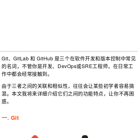
Git、GitLab 和 GitHub 是三个在软件开发和版本控制中常见
的名词，不管你是开发、DevOps或SRE工程师，在日常工
作中都会经常接触到。
由于三者之间的关联和相似性，往往会让
某
些初学者
容易搞
混。
本文我将来
详细介绍它们之间的功能特点，让你不再困
惑。
一. Git