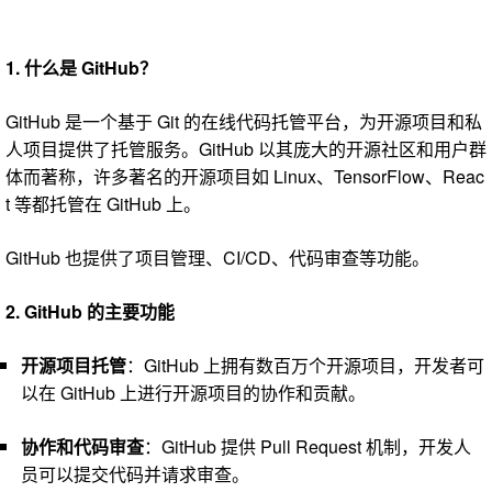
1. 什么是 GitHub？
GitHub 是一个基于 Git 的在线代码托管平台，为开源项目和私
人项目提供了托管服务。GitHub 以其庞大的开源社区和用户群
体而著称，许多著名的开源项目如 Linux、TensorFlow、Reac
t 等都托管在 GitHub 上。
GitHub 也提供了项目管理、CI/CD、代码审查等功能。
2. GitHub 的主要功能
开源项目托管
：GitHub 上拥有数百万个开源项目，开发者可
以在 GitHub 上进行开源项目的协作和贡献。
协作和代码审查
：GitHub 提供 Pull Request 机制，开发人
员可以提交代码并请求审查。