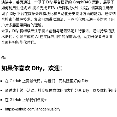
演讲中，姜勇通过一个基于 Dify 平台搭建的 GraphRAG 案例，展示了
如何利用生成式 AI 技术完成 FTA（故障树分析）过程。该案例生动呈
现了 Dify 平台在数据处理模块化和自动化分支设计方面的能力。通过结
合检索与推理技术，复杂问题得以溯源，且图形化展示进一步增强了用
户对多层因果网络的理解。
未来，Dify 将继续专注于技术创新与场景适配并行推进，通过持续的技
术迭代，引领生成式 AI 在实际应用中的深度落地，助力开发者与企业
全面拥抱智能化时代。
🥳
如果你喜欢 Dify，欢迎：
在 GitHub 上贡献代码，与我们一同共建更好的 Dify；
通过线上线下活动、社交媒体向你的朋友们分享 Dify，以及你的使用
在 GitHub 上给我们点亮⭐️
https://github.com/langgenius/dify