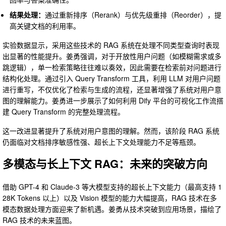
结果处理：
通过重新排序（Rerank）与优先级重排（Reorder），提
高关键文档的利用率。
实验数据显示，采用这些技术的 RAG 系统在处理不同类型查询时表现
出显著的性能提升。姜勇强调，对于开放性用户问题（如模糊需求或多
跳逻辑），单一检索策略往往难以奏效，因此需要在检索前对问题进行
结构化处理。通过引入 Query Transform 工具，利用 LLM 对用户问题
进行重写，不仅优化了检索与生成的流程，还显著增强了系统对用户意
图的理解能力。姜勇进一步展示了如何利用 Dify 平台的可视化工作流搭
建 Query Transform 的完整处理流程。
这一改进显著提升了系统对用户意图的理解。然而，该阶段 RAG 系统
仍面临对文档排序敏感性强、超长上下文处理能力不足等瓶颈。
多模态与长上下文 RAG：未来的突破方向
借助 GPT-4 和 Claude-3 等大模型支持的超长上下文能力（最高支持 1
28K Tokens 以上）以及 Vision 模型的能力大幅提高，RAG 技术在多
模态数据处理方面迎来了新机遇。姜勇从技术突破到应用场景，描绘了
RAG 技术的未来蓝图。