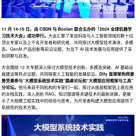
11 月 14-15 日，由 CSDN 与 Boolan 联合主办的「2024 全球机器学
习技术大会」成功举行。
大会汇聚了来自科技与人工智能领域的数十位
顶尖专家以及上千名开发者和研究者，共同探讨大模型技术演进、多模
态、GenAI 产品创新等前沿议题，为当下 AI 技术发展与应用提供了深
刻洞察与启发。
大会围绕 12 大专题深入探讨大模型技术创新、多模态突破、AI 基础设
施建设等热点议题，共同探索人工智能的发展前沿。
Dify 首席架构师姜
勇受邀参与“大模型系统技术实践”圆桌论坛和“大模型应用框架与工具”
分论坛。
他与来自不同机构的专家们一起，探讨从底层框架到上层应用
的全栈实践，深入剖析 RAG、知识图谱等关键技术的最新进展，更展
示了大规模工程实践中的经验与思考，为开发者构建大模型应用提供了
系统性的技术方案。