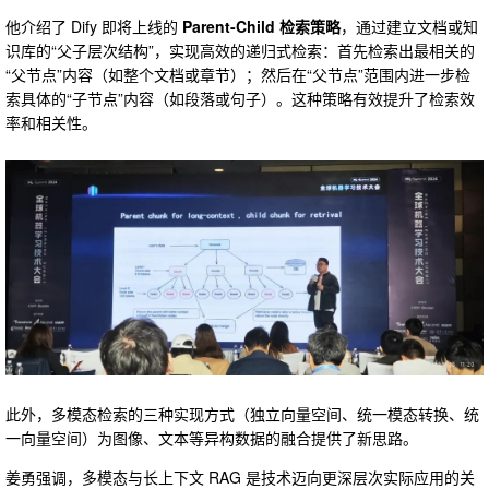
他介绍了 Dify 即将上线的
Parent-Child 检索策略
，通过建立文档或知
识库的“父子层次结构”，实现高效的递归式检索：首先检索出最相关的
“父节点”内容（如整个文档或章节）；然后在“父节点”范围内进一步检
索具体的“子节点”内容（如段落或句子）。这种策略有效提升了检索效
率和相关性。
此外，多模态检索的三种实现方式（独立向量空间、统一模态转换、统
一向量空间）为图像、文本等异构数据的融合提供了新思路。
姜勇强调，多模态与长上下文 RAG 是技术迈向更深层次实际应用的关