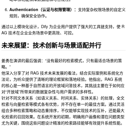
Authentication（认证与权限管理）：
支持复杂权限场景的自定义
规则，确保安全协作。
通过以上模块化设计，Dify 为企业用户提供了强大的工具链支持，使 R
AG 技术在企业业务场景中更高效、可控。
未来展望：技术创新与场景适配并行
姜勇在演讲的最后强调：“没有最好的检索模式，只有最适合场景的策
略。”
他深入分享了对 RAG 技术未来发展的看法，结合实际案例和系统化方
法论，为听众提供了清晰的理论框架和落地经验。他指出，RAG 系统
的核心是一种基于自然语言的开放域问答技术，其挑战主要在于如何应
对“开放域”所带来的数据复杂性与用户需求的多样性。
针对不同文本关系（如语义关系、时间关系、实体关系）的处理，全文
检索与向量检索等模式各有优势，并不存在单一的最佳方案。通过灵活
组合多种检索策略和动态重排序，不仅能够实现技术的互补，还能最大
化检索的召回效果。在系统开发的初期，明确用户画像和潜在问题类型
尤为关键，围绕这些问题设计精准的检索路径能够有效提升系统性能。