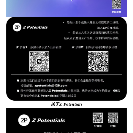
关于Z Potentials