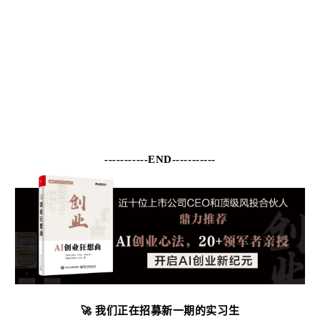
-----------END-----------
我们正在招募新一期的实习生
🚀