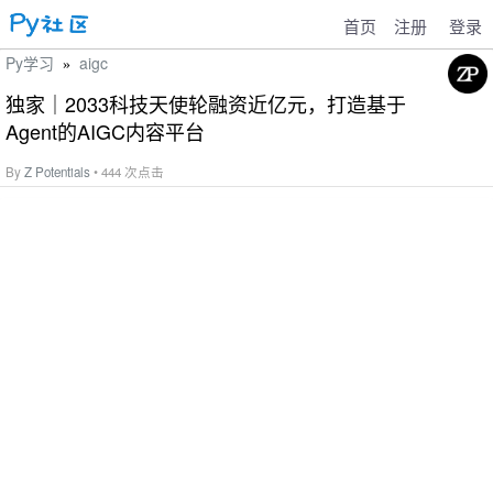
首页
注册
登录
Py学习
aigc
»
独家｜2033科技天使轮融资近亿元，打造基于
Agent的AIGC内容平台
By
Z Potentials
• 444 次点击