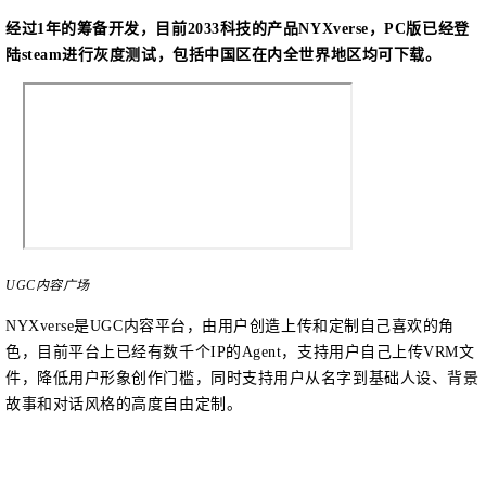
经过
1年的筹备开发，目前2033科技的产品NYXverse，PC版已经登
陆steam进行灰度测试，包括中国区在内全世界地区均可下载。
UGC内容广场
NYXverse是UGC内容平台，由用户创造上传和定制自己喜欢的角
色，目前平台上已经有数千个IP的Agent，支持用户自己上传VRM文
件，降低用户形象创作门槛，同时支持用户从名字到基础人设、背景
故事和对话风格的高度自由定制。