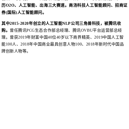
历O2O、人工智能、出海三大赛道。商汤科技人工智能顾问、招商证
券(国际)人工智能顾问。
其中
2015-2020年创立的人工智能NLP公司三角兽科技，被腾讯收
购。
曾任腾讯PCG生态合作部总经理、腾讯OVBU平台运营部总经
理。曾获2019年财富中国40位40岁以下商界精英、2019中国人工智
能100人、2018年中国商业最具创意人物100、2018年新时代中国品
牌创新人物等。