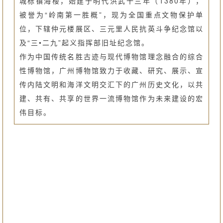
城标镇海楼，始建于明代洪武十三年（1380年），
被誉为“岭南第一胜概”，现为全国重点文物保护单
位，下辖仲元楼展区、三元里人民抗英斗争纪念馆以
及“三•二九”起义指挥部旧址纪念馆。
作为中国传统名胜古迹与现代博物馆理念融合的综合
性博物馆，广州博物馆致力于收藏、研究、展示、宣
传内陆文明和海洋文明交汇下的广州历史文化，以共
建、共有、共享的世界一流博物馆作为未来建设的宏
伟目标。