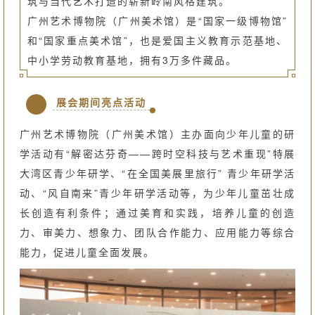
筑与当代艺术打造的崭新岭南风格建筑。
广州艺术博物院（广州美术馆）是“国家一级博物馆”
和“国家重点美术馆”，也是爱国主义教育示范基地、
中小学劳动教育基地，拥有3万多件藏品。
展会期间亮点活动
广州艺术博物院（广州美术馆）主办面向少年儿童的研
学活动有“解密达芬奇——跨时空科技与艺术重现”特展
大湾区青少年研学、“在全国美展里旅行” 青少年研学活
动、“风自南来”青少年研学活动等，为少年儿童茁壮成
长创造有利条件；通过美育和实践，培养儿童的创造
力、审美力、想象力、团队合作能力、应用能力等综合
能力，促进儿童全面发展。