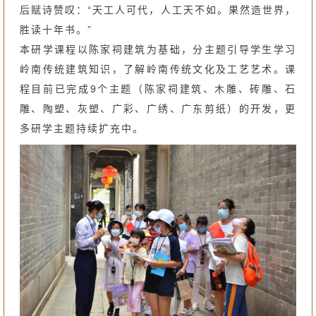
后赋诗赞叹：“天工人可代，人工天不如。果然造世界，
胜读十年书。”
本研学课程以陈家祠建筑为基础，分主题引导学生学习
岭南传统建筑知识，了解岭南传统文化及工艺艺术。课
程目前已完成9个主题（陈家祠建筑、木雕、砖雕、石
雕、陶塑、灰塑、广彩、广绣、广东剪纸）的开发，更
多研学主题持续扩充中。