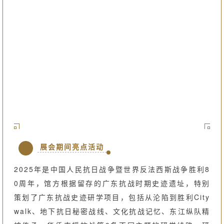
展会期间亮点活动
2025年是中国人民抗日战争暨世界反法西斯战争胜利8
0周年，馆方根据留存的广东抗战时期史迹遗址，特别
策划了广东抗战史迹研学项目，包括从沦陷到胜利City
walk、地下抗日秘密战线、文化抗战记忆、东江纵队精