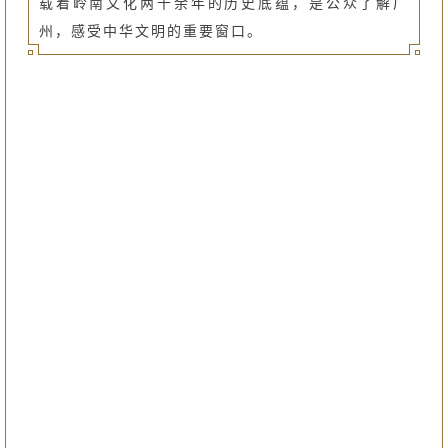
载着岭南文化两千余年的历史底蕴，是公众了解广
州，感受中华文明的重要窗口。