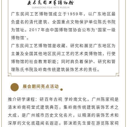
广东民间工艺博物馆成立于1959年，以广东地区最
负盛名的清代建筑、全国重点文物保护单位陈氏书院
为馆址。2017年由中国博物馆协会公布为“国家一级
博物馆”。
广东民间工艺博物馆是收藏、研究和展览广东地区为
主兼及全国其他地区民间工艺的艺术类博物馆，行使
博物馆的社会教育职能；同时肩负着保护、研究和管
理陈氏书院及岭南传统建筑装饰艺术的责任。
展会期间亮点活动
推介研学课程：研百年古祠 学岭南文化。广州陈家祠是
清末岭南祠堂式建筑典范，集岭南传统建筑装饰艺术之
大成，是广州城市历史文化名片，以精湛的装饰艺术和
深厚的文化底蕴闻名遐迩。郭沫若先生曾在游览陈家祠