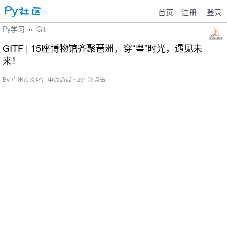
首页
注册
登录
Py学习
Git
»
GITF | 15座博物馆齐聚琶洲，穿“粤”时光，遇见未
来！
By
广州市文化广电旅游局
• 291 次点击