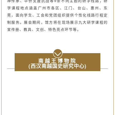
神传承、华侨支援抗战等9条不同主题的研学线路，研
学课程地点涵盖广州市各区、江门、台山、惠州、东
莞，面向学生、工会和党团组织提供个性化线路行程定
制服务。展会期间，馆方将在现场展示九大研学课程的
宣传册、教具、文创、特色亮点环节等。
南越王博物院
(西汉南越国史研究中心)