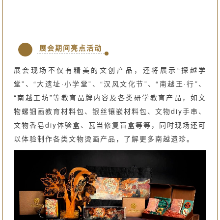
展会期间亮点活动
展会现场不仅有精美的文创产品，还将展示“探越学
堂”、“大遗址·小学堂”、“汉风文化节”、“南越王·行”、
“南越工坊”等教育品牌内容及各类研学教育产品，如文
物螺钿画教育材料包、银丝镶嵌材料包、文物diy手串、
文物香皂diy体验盒、瓦当修复盲盒等等，同时现场还可
以体验制作各类文物烫画产品，了解更多南越遗珍。