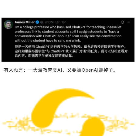
有人预言：一大波教育类AI，又要被OpenAI端掉了。