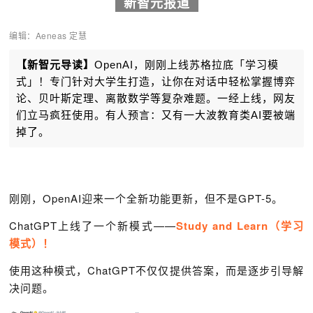
新智元报道
编辑：Aeneas 定慧
【新智元导读】
OpenAI，刚刚上线苏格拉底「学习模
式」！专门针对大学生打造，让你在对话中轻松掌握博弈
论、贝叶斯定理、离散数学等复杂难题。一经上线，网友
们立马疯狂使用。有人预言：又有一大波教育类AI要被端
掉了。
刚刚，OpenAI迎来一个全新功能更新，但不是GPT-5。
ChatGPT上线了一个新模式——
Study and Learn（学习
模式）！
使用这种模式，ChatGPT不仅仅提供答案，而是逐步引导解
决问题。