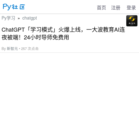
首页
注册
登录
Py学习
chatgpt
»
ChatGPT「学习模式」火爆上线，一大波教育AI连
夜被端！24小时导师免费用
By
新智元
• 257 次点击