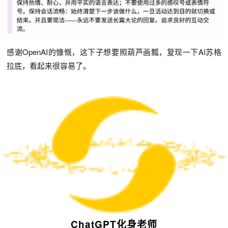
感谢OpenAI的慷慨，这下子想要照葫芦画瓢，复现一下AI苏格
拉底，看起来很容易了。
ChatGPT化身老师