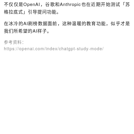
不仅仅是OpenAI，谷歌和Anthropic也在近期开始测试「苏
格拉底式」引导提问功能。
在冰冷的AI刷榜数据面前，这种温暖的教育功能，似乎才是
我们所希望的AI样子。
参考资料：
https://openai.com/index/chatgpt-study-mode/