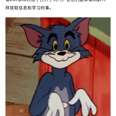
样获取信息和学习时事。