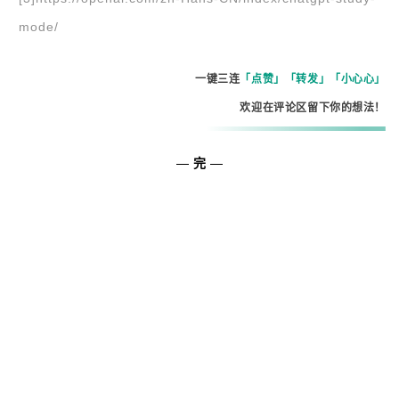
mode/
一键三连
「点赞」「转发」「小心心」
欢迎在评论区留下你的想法！
—
完
—