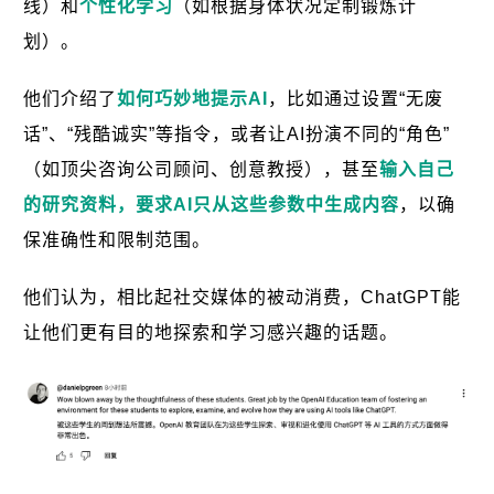
线）和
个性化学习
（如根据身体状况定制锻炼计
划）。
他们介绍了
如何巧妙地提示AI
，比如通过设置“无废
话”、“残酷诚实”等指令，或者让AI扮演不同的“角色”
（如顶尖咨询公司顾问、创意教授），甚至
输入自己
的研究资料，要求AI只从这些参数中生成内容
，以确
保准确性和限制范围。
他们认为，相比起社交媒体的被动消费，ChatGPT能
让他们更有目的地探索和学习感兴趣的话题。