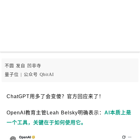
不圆 发自 凹非寺
量子位 | 公众号 QbitAI
ChatGPT用多了会变傻？官方回应来了！
OpenAI教育主管Leah Belsky明确表示：
AI本质上是
一个工具，关键在于如何使用它。