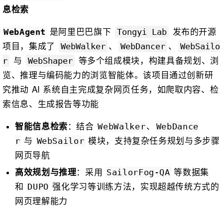
息检索
是阿里巴巴旗下
发布的开源
WebAgent
Tongyi Lab
项目，集成了
、
、
WebWalker
WebDancer
WebSailo
与
等多个组成模块，构建具备规划、浏
r
WebShaper
览、推理与编码能力的浏览智能体。该项目通过创新研
究推动 AI 系统自主完成复杂网页任务，如爬取内容、检
索信息、生成报告等功能
：结合
、
智能信息检索
WebWalker
WebDance
与
模块，支持复杂任务规划与多步骤
r
WebSailor
网页导航
：采用
等数据集
高效规划与推理
SailorFog‑QA
和
强化学习等训练方法，实现超越传统方式的
DUPO
网页理解能力