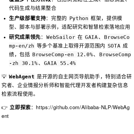
代码生成与结果整合
：完整的
框架，提供模
生产级部署支持
Python
型、脚本与部署示例，适配研究和智慧检索落地应用
：
在
、
研究成果领先
WebSailor
GAIA
BrowseCo
等多个基准上取得开源范围内
成
mp-en/zh
SOTA
绩，包括
、
BrowseComp-en 12.0%
BrowseComp
、
-zh 30.1%
GAIA 55.4%
💡
是开源的自主网页导航助手，特别适合研
WebAgent
究者、企业情报分析师和智能代理开发者构建复杂信息
检索流程使用。
👉
：https://github.com/Alibaba-NLP/WebAg
立即探索
ent