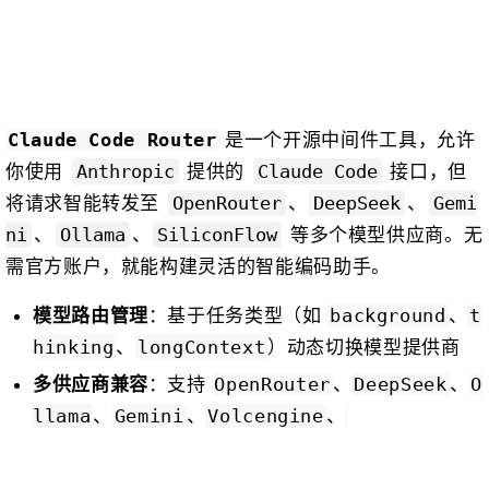
是一个开源中间件工具，允许
Claude Code Router
你使用
提供的
接口，但
Anthropic
Claude Code
将请求智能转发至
、
、
OpenRouter
DeepSeek
Gemi
、
、
等多个模型供应商。无
ni
Ollama
SiliconFlow
需官方账户，就能构建灵活的智能编码助手。
：基于任务类型（如
、
模型路由管理
background
t
、
）动态切换模型提供商
hinking
longContext
：支持
、
、
多供应商兼容
OpenRouter
DeepSeek
O
、
、
、
llama
Gemini
Volcengine