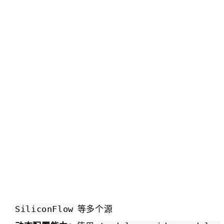
等多个源
SiliconFlow