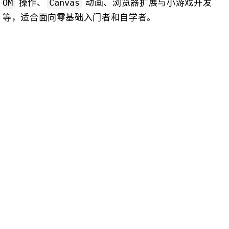
操作、
动画、浏览器扩展与小游戏开发
OM
Canvas
等，适合面向零基础入门者和自学者。