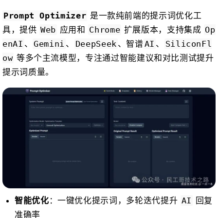
是一款纯前端的提示词优化工
Prompt Optimizer
具，提供
应用和
扩展版本，支持集成
Web
Chrome
Op
、
、
、智谱
、
enAI
Gemini
DeepSeek
AI
SiliconFl
等多个主流模型，专注通过智能建议和对比测试提升
ow
提示词质量。
：一键优化提示词，多轮迭代提升
回复
智能优化
AI
准确率