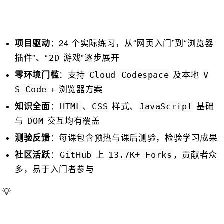
：24 个实际练习，从“网页入门”到“浏览器
项目驱动
插件”、“
游戏”逐步展开
2D
：支持
及本地
零环境门槛
Cloud Codespace
V
+ 浏览器方案
S Code
：
、
样式、
基础
知识全面
HTML
CSS
JavaScript
与
交互均有覆盖
DOM
：每课包含预热与课后测验，检验学习成果
测验反馈
：
上
，贡献者众
社区活跃
GitHub
13.7K+ Forks
多，易于入门者参与
💡