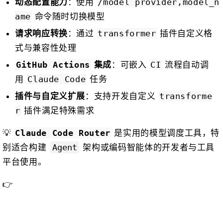
：使用
动态配置能力
/model provider,model_n
命令随时切换模型
ame
：通过
插件自定义格
请求响应转换
transformer
式与兼容性处理
：可嵌入
流程自动调
集成
GitHub Actions
CI
用
任务
Claude Code
：支持开发自定义
插件与自定义扩展
transforme
插件满足特殊需求
r
💡
是实用的模型调度工具，特
Claude Code Router
别适合构建
架构或编码智能体的开发者与工具
Agent
平台使用。
👉