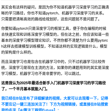
其实会有这样的疑问，是因为你不知道机器学习深度学习的正确清
晰的学习路径，你也不知道
pytorch
、机器学习深度学习的关系。
只需要把清晰高效的路线给规划好，这些问题就不是问题了。
你要知道
pytorch
只是深度学习的框架工具，便于你在编程的时候
去快速实现和训练深度学习模型的，但在这之前，你应该知道一些
基本的深度学习模型理论知识，不然你都不清楚为什么要用
pytorc
h
这样去搭建模型训练模型，不知道这样的实现逻辑是什么，模型
的架构是什么样的。
而且深度学习也是包含在机器学习中的，只不过机器学习比较传
统，深度学习是现在主流的方法，如果你的课题用到的其实是深度
学习模型，机器学习也不是非要学的，可以跳过。
这是我认为
2025
年最适合新手入门机器学习深度学习的学习路径
了，一个半月基本就能入门。
我已经在B站发布了详细解读的视频，大家可以去观看一下，记得
不要忘记一键三连加关注了！下方为视频链接，或直接在B站搜索
我的名字【AI算法工程师Future】：