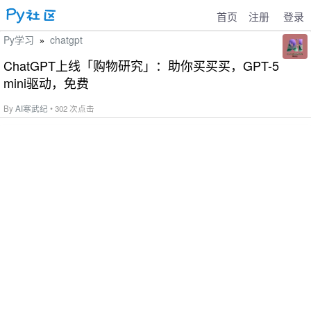
首页
注册
登录
Py学习
chatgpt
»
ChatGPT上线「购物研究」：助你买买买，GPT-5
mini驱动，免费
By
AI寒武纪
• 302 次点击