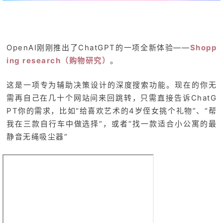
OpenAI刚刚推出了ChatGPT的一项全新体验——
Shopp
ing research（购物研究）
。
这是一项专为辅助决策设计的深度搜索功能。现在的你无
需再自己在几十个网站间来回跳转，只需直接告诉ChatG
PT你的需求，比如“给喜欢艺术的4岁侄女挑个礼物”、“帮
我在三款自行车中做选择”，或者“找一款适合小公寓的最
静音无绳吸尘器”