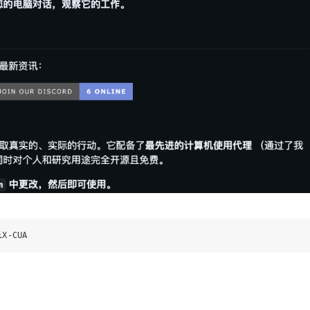
iX-CUA