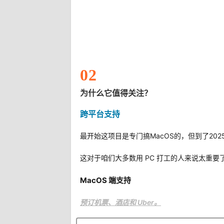
02
为什么它值得关注？
跨平台支持
最开始这项目是专门搞MacOS的，但到了2025
这对于咱们大多数用 PC 打工的人来说太重要了。只
MacOS 端支持
预订机票、酒店和 Uber。