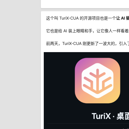
这个叫
TuriX-CUA 的
开源项目也是一个
让 AI
它也是给 AI 装上眼睛和手，让它像人一样
前两天，
TuriX-CUA
刚更新了一波大的，引入