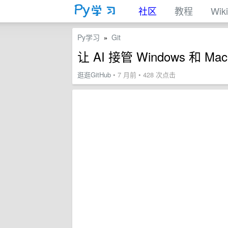
社区
教程
Wiki
Py学习
Git
»
让 AI 接管 Windows 和 
逛逛GitHub
• 7 月前 • 428 次点击