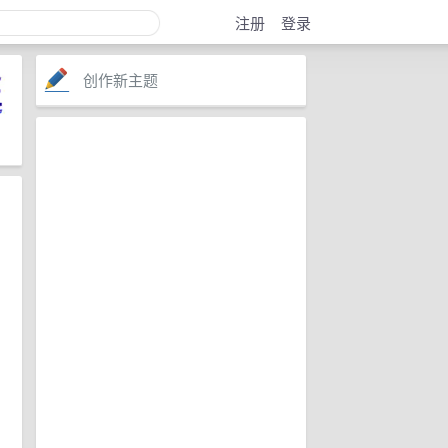
注册
登录
创作新主题