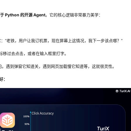
于 Python 的开源 Agent
。它的核心逻辑非常暴力美学：
：“老铁，用户让我订机票，现在屏幕上这情况，我下一步该点哪？”
的鼠标移过去点击，或者在输入框里打字。
的。遇到弹窗它知道关，遇到网页加载慢它知道等，这就很灵性。
要好：