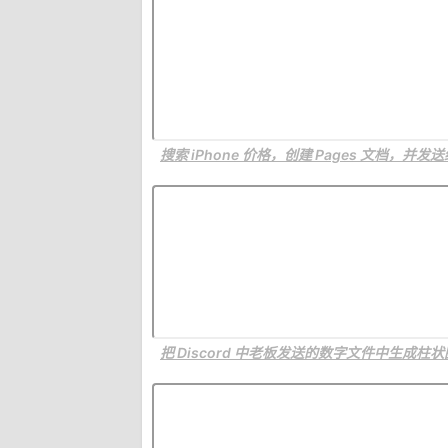
搜索 iPhone 价格，创建 Pages 文档，并发
把 Discord 中老板发送的数字文件中生成柱状