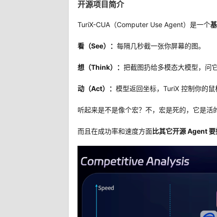
开源项目简介
TuriX-CUA（Computer Use Agent）是一个
基
看（See）：
每隔几秒截一张你屏幕的图。
想（Think）：
把截图扔给多模态大模型，问它
动（Act）：
模型返回坐标，TuriX 控制你
听起来是不是像个宏？不，宏是死的，它是活
而且在成功率和速度方面
比其它开源 Agent 