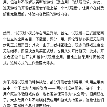
用，但这并不能解决买断制游戏（及应用）的试玩需求。为此，
这类游戏的开发者通常会单独上架一个“试玩版”，让用户在付费
解锁完整版前，体验内容受限的游戏内容。
然而，“试玩版”模式存在明显弊端。首先，试玩版与正式版是两
个独立的应用条目，下载量、评分、用户评论等核心数据无法同
步到正式版页面；其次，由于二者相互独立，玩家的游戏进度也
无法继承，即便决定购买正式版，也得从头开始游玩；此外，开
发者还需单独开发和维护试玩版应用，相比直接采用订阅制模
式，这种方式的工作量要大得多。
为了规避试玩版的种种缺陷，部分开发者会引导用户利用应用商
店中一个不太为人知的政策 —— 两小时退款服务。这样一来，
用户既能体验游戏内容，也有退款保障作为“安全网”。但问题在
于，大多数用户并不知晓付费应用和游戏支持退款，这也让他们
在尝试买断制产品时望而却步。