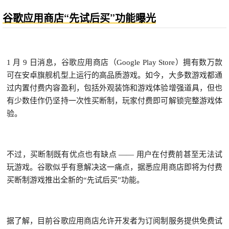
谷歌应用商店“先试后买”功能曝光
1 月 9 日消息，谷歌应用商店（Google Play Store）拥有数万款
可在安卓旗舰机型上运行的高品质游戏。如今，大多数游戏都通
过内置付费内容盈利，包括外观装饰和游戏体验增强道具，但也
有少数佳作仍坚持一次性买断制，玩家付费即可解锁完整游戏体
验。
不过，买断制既有优点也有缺点 —— 用户在付费前甚至无法试
玩游戏。谷歌似乎有意解决这一痛点，据悉应用商店即将为付费
买断制游戏推出全新的“先试后买”功能。
据了解，目前谷歌应用商店允许开发者为订阅制服务提供免费试