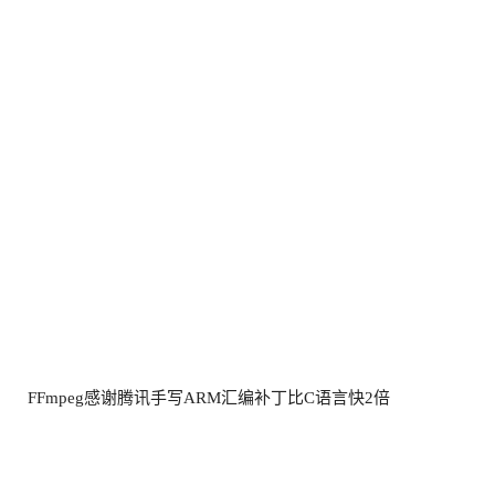
FFmpeg感谢腾讯手写ARM汇编补丁比C语言快2倍