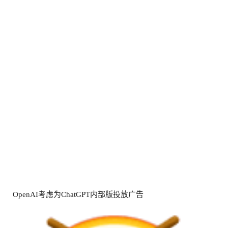
OpenAI考虑为ChatGPT内部版投放广告