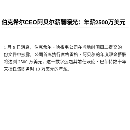
伯克希尔CEO阿贝尔薪酬曝光：年薪2500万美元
1 月 9 日消息，伯克希尔 - 哈撒韦公司在当地时间周二提交的一
份文件中披露，公司首席执行官格雷格・阿贝尔的年度现金薪酬
将达到 2500 万美元，这一数字远超其前任沃伦・巴菲特数十年
来担任该职务时 10 万美元的年薪。