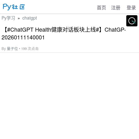
首页
注册
登录
Py学习
chatgpt
»
【#ChatGPT Health健康对话板块上线#】ChatGP-
20260111140001
By
量子位
• 199 次点击