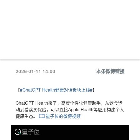
2026-01-11 14:00
本条微博链接
【
#ChatGPT Health健康对话板块上线#
】
ChatGPT Health来了，高度个性化健康助手，从饮食运
动到看病买保险，可以连接Apple Health等应用构建个人
健康生态。
量子位的微博视频