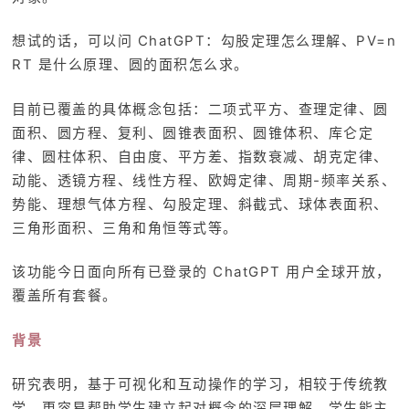
想试的话，可以问 ChatGPT：勾股定理怎么理解、PV=n
RT 是什么原理、圆的面积怎么求。
目前已覆盖的具体概念包括：二项式平方、查理定律、圆
面积、圆方程、复利、圆锥表面积、圆锥体积、库仑定
律、圆柱体积、自由度、平方差、指数衰减、胡克定律、
动能、透镜方程、线性方程、欧姆定律、周期-频率关系、
势能、理想气体方程、勾股定理、斜截式、球体表面积、
三角形面积、三角和角恒等式等。
该功能今日面向所有已登录的 ChatGPT 用户全球开放，
覆盖所有套餐。
背景
研究表明，基于可视化和互动操作的学习，相较于传统教
学，更容易帮助学生建立起对概念的深层理解。学生能主