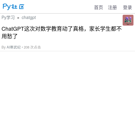
首页
注册
登录
Py学习
chatgpt
»
ChatGPT这次对数学教育动了真格，家长学生都不
用愁了
By
AI寒武纪
• 208 次点击