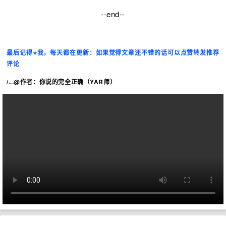
--end--
最后记得⭐️我，每天都在更新：如果觉得文章还不错的话可以点赞转发推荐
评论
/...@作者：你说的完全正确（YAR师）