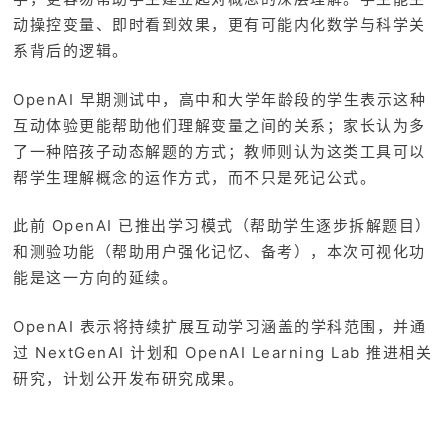
动操控变量、即时看到效果，更有可能内化数学与科学关
系背后的逻辑。
OpenAI 早期测试中，高中和大学年龄段的学生表示这种
互动体验更能帮助他们理解变量之间的关系；家长认为多
了一种陪孩子动态解题的方式；教师则认为这类工具可以
帮学生理解概念的运作方式，而不只是死记公式。
此前 OpenAI 已推出学习模式（帮助学生逐步拆解题目）
和测验功能（帮助用户强化记忆、备考），本次可视化功
能是这一方向的延续。
OpenAI 表示将持续扩展互动学习涵盖的学科范围，并通
过 NextGenAI 计划和 OpenAI Learning Lab 推进相关
研究，计划公开发布研究成果。