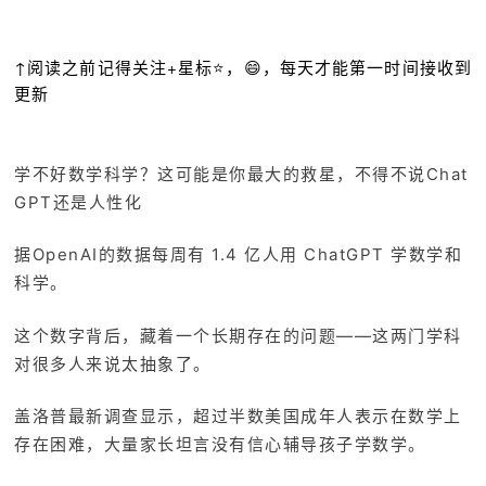
↑阅读之前记得关注+星标⭐️，😄，每天才能第一时间接收到
更新
学不好数学科学？这可能是你最大的救星，不得不说Chat
GPT还是人性化
据OpenAI的数据每周有 1.4 亿人用 ChatGPT 学数学和
科学。
这个数字背后，藏着一个长期存在的问题——这两门学科
对很多人来说太抽象了。
盖洛普最新调查显示，超过半数美国成年人表示在数学上
存在困难，大量家长坦言没有信心辅导孩子学数学。