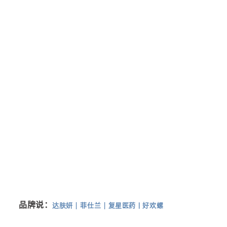
品牌说：
达肤妍
|
菲仕兰
|
复星医药
丨
好欢螺