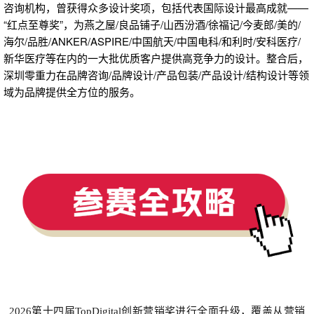
咨询机构，曾获得众多设计奖项，包括代表国际设计最高成就——
“红点至尊奖”，为燕之屋/良品铺子/山西汾酒/徐福记/今麦郎/美的/
海尔/品胜/ANKER/ASPIRE/中国航天/中国电科/和利时/安科医疗/
新华医疗等在内的一大批优质客户提供高竞争力的设计。整合后，
深圳零重力在品牌咨询/品牌设计/产品包装/产品设计/结构设计等领
域为品牌提供全方位的服务。
2026第十四届TopDigital创新营销奖进行全面升级，覆盖从营销