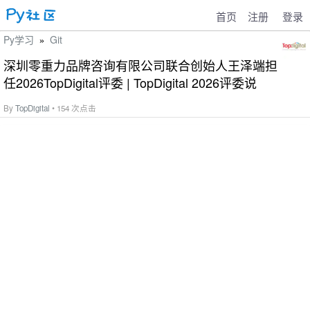
首页
注册
登录
Py学习
Git
»
深圳零重力品牌咨询有限公司联合创始人王泽端担
任2026TopDigital评委 | TopDigital 2026评委说
By
TopDigital
• 154 次点击