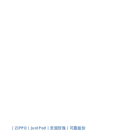
丨
ZIPPO
丨
JustPod
丨
京润珍珠
丨
可靠股份