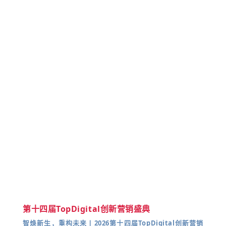
第十四届TopDigital创新营销盛典
智焕新生，重构未来丨2026第十四届TopDigital创新营销