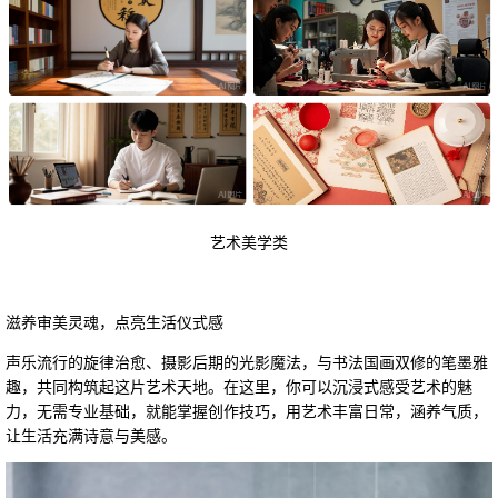
艺术美学类
滋养审美灵魂，点亮生活仪式感
声乐流行的旋律治愈、摄影后期的光影魔法，与书法国画双修的笔墨雅
趣，共同构筑起这片艺术天地。在这里，你可以沉浸式感受艺术的魅
力，无需专业基础，就能掌握创作技巧，用艺术丰富日常，涵养气质，
让生活充满诗意与美感。