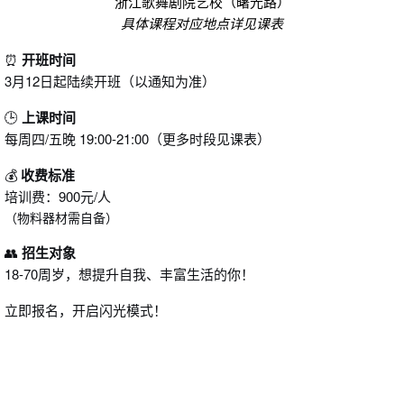
浙江歌舞剧院艺校（曙光路）
具体课程对应地点详见课表
⏰
开班时间
3月12日起陆续开班（以通知为准）
🕒
上课时间
每周四/五晚 19:00-21:00（更多时段见课表）
💰
收费标准
培训费：900元/人
（物料器材需自备）
👥
招生对象
18-70周岁，想提升自我、丰富生活的你！
立即报名，开启闪光模式！