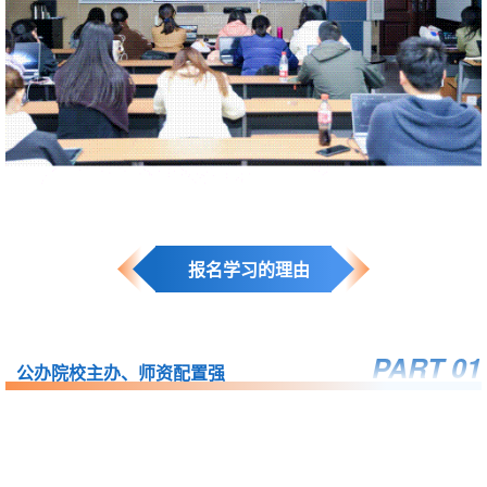
报名学习的理由
PART 0
1
公办院校主办、师资配置强