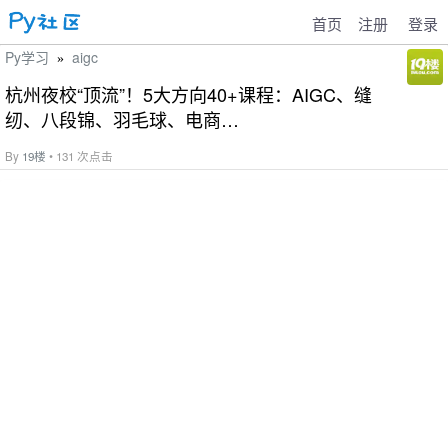
首页
注册
登录
Py学习
aigc
»
杭州夜校“顶流”！5大方向40+课程：AIGC、缝
纫、八段锦、羽毛球、电商…
By
19楼
• 131 次点击