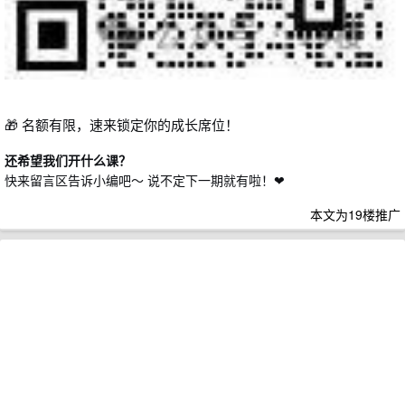
🎁 名额有限，速来锁定你的成长席位！
还希望我们开什么课？
快来留言区告诉小编吧～ 说不定下一期就有啦！❤️
本文为19楼推广