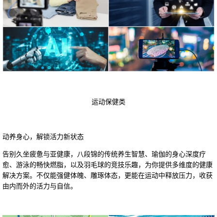
运动保健类
动养身心，解锁活力新状态
告别久坐疲惫与亚健康，八段锦的传统养生智慧、瑜伽的身心深度疗
愈、游泳的畅快燃脂，以及羽毛球的竞技乐趣，为你提供多维度的健康
解决方案。不仅能强健体魄、雕琢体态，更能在运动中释放压力，收获
由内而外的活力与自信。