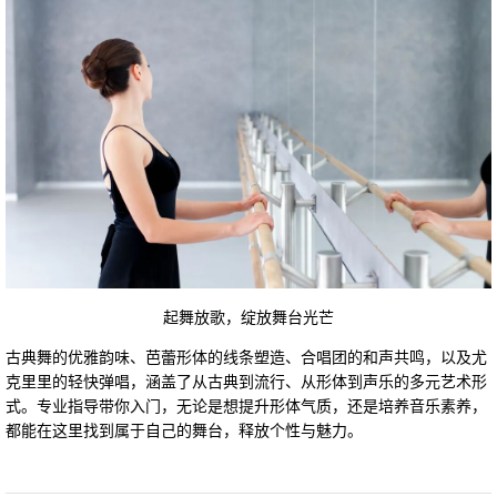
起舞放歌，绽放舞台光芒
古典舞的优雅韵味、芭蕾形体的线条塑造、合唱团的和声共鸣，以及尤
克里里的轻快弹唱，涵盖了从古典到流行、从形体到声乐的多元艺术形
式。专业指导带你入门，无论是想提升形体气质，还是培养音乐素养，
都能在这里找到属于自己的舞台，释放个性与魅力。