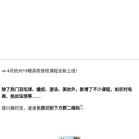
📣 4月杭州19楼高校夜校课程全新上线！
除了热门羽毛球、缝纫、游泳、美妆外，新增了不少课程，如农村电
商、掐丝珐琅等
……
感兴趣的宝，速速
长按识别下方群二维码
👇