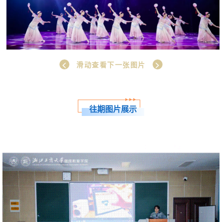
<
>
滑动查看下一张图片
往期图片展示