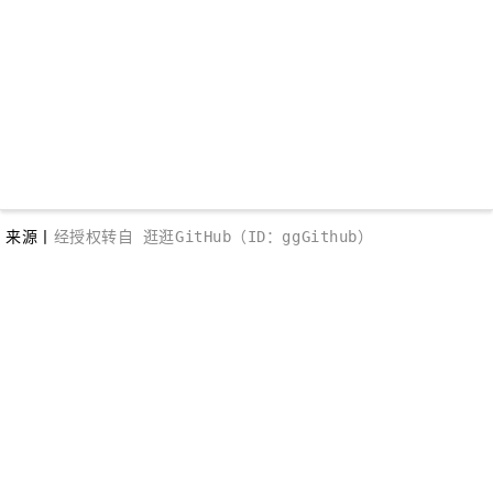
来源丨
经授权转自 逛逛GitHub（ID：ggGithub）