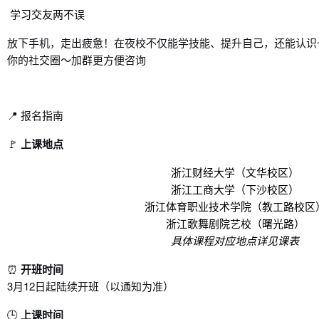
学习交友两不误
放下手机，走出疲惫！在夜校不仅能学技能、提升自己，还能认识
你的社交圈～加群更方便咨询
📍 报名指南
🚩
上课地点
浙江财经大学（文华校区）
浙江工商大学（下沙校区）
浙江体育职业技术学院（教工路校区
浙江歌舞剧院艺校（曙光路）
具体课程对应地点详见课表
⏰
开班时间
3月12日起陆续开班（以通知为准）
🕒
上课时间