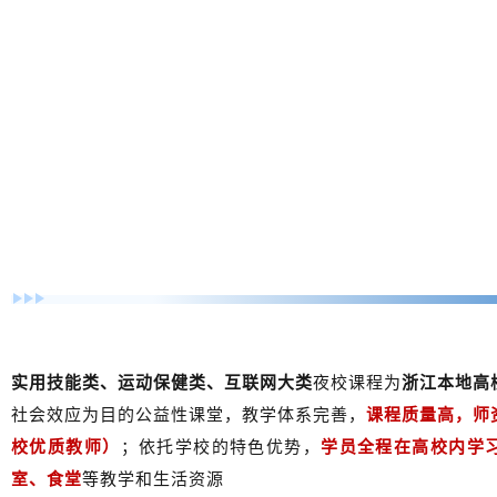
实用技能类、运动保健类、互联网大类
夜校课程为
浙江本地高
社会效应为目的公益性课堂，教学体系完善，
课程质量高，师
校优质教师）
；依托学校的特色优势，
学员全程在高校内学
室、食堂
等教学和生活资源