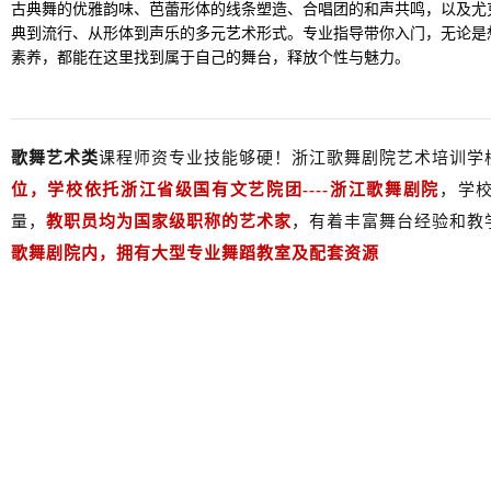
古典舞的优雅韵味、芭蕾形体的线条塑造、合唱团的和声共鸣，以及尤
典到流行、从形体到声乐的多元艺术形式。专业指导带你入门，无论是
素养，都能在这里找到属于自己的舞台，释放个性与魅力。
歌舞艺术类
课程师资专业技能够硬！浙江歌舞剧院艺术培训学
位，学校依托浙江省级国有文艺院团----浙江歌舞剧院
，学
量，
教职员均为国家级职称的艺术家
，有着丰富舞台经验和教
歌舞剧院内，拥有大型专业舞蹈教室及配套资源