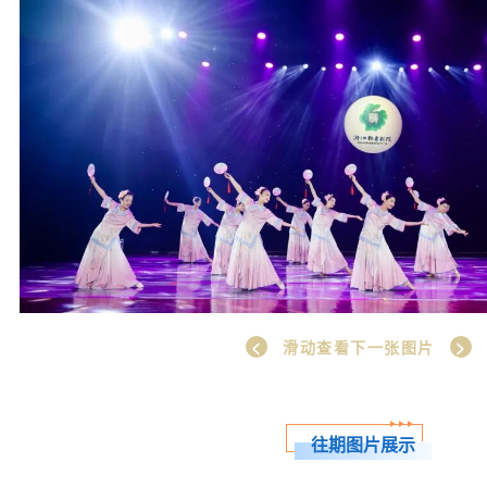
<
>
滑动查看下一张图片
往期图片展示