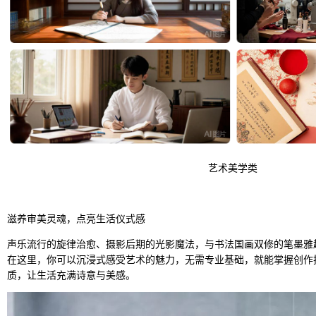
艺术美学类
滋养审美灵魂，点亮生活仪式感
声乐流行的旋律治愈、摄影后期的光影魔法，与书法国画双修的笔墨雅
在这里，你可以沉浸式感受艺术的魅力，无需专业基础，就能掌握创作
质，让生活充满诗意与美感。