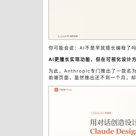
你可能会说：AI不是早就擅长编程了
AI更擅长实现功能，但在可视化设计
为此，
Anthropic
专门推出了一款名
前端页面，虽然推出还不到一个月，