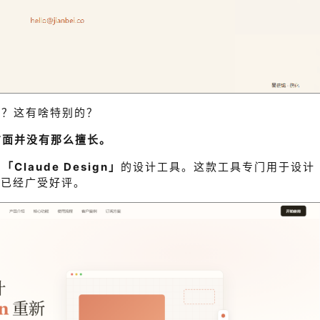
吗？这有啥特别的？
方面并没有那么擅长。
为
「
Claude Design
」
的设计工具
。这款工具专门用于设计
却已经广受好评。