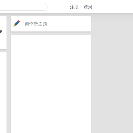
注册
登录
创作新主题