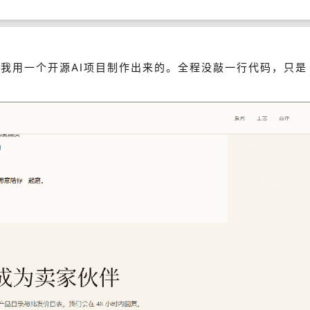
我用一个开源AI项目制作出来的。全程没敲
一行代码
，只是