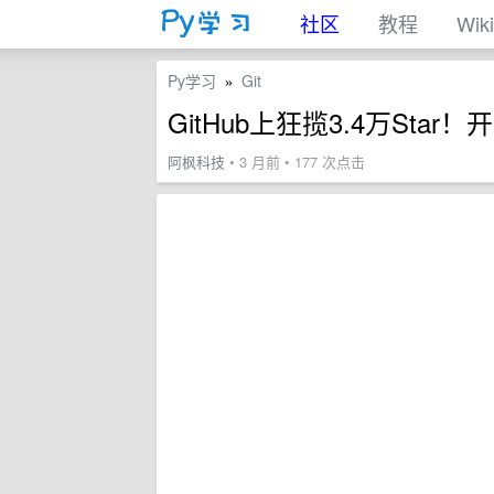
社区
教程
Wiki
Py学习
Git
»
GitHub上狂揽3.4万Star！开
阿枫科技
• 3 月前 • 177 次点击