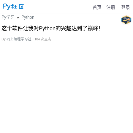
首页
注册
登录
Py学习
Python
»
这个软件让我对Python的兴趣达到了巅峰！
By
码上编程学习社
• 184 次点击