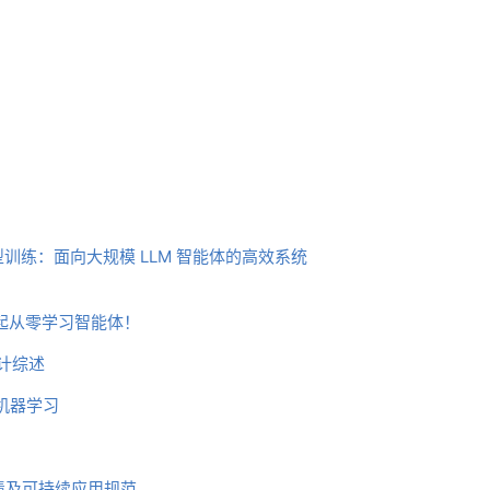
训练：面向大规模 LLM 智能体的高效系统
，一起从零学习智能体！
设计综述
机器学习
技术债及可持续应用规范