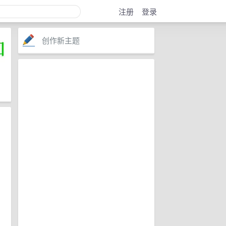
注册
登录
创作新主题