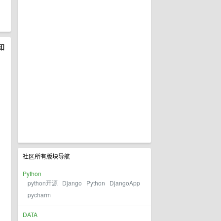
知
社区所有版块导航
Python
python开源
Django
Python
DjangoApp
pycharm
DATA