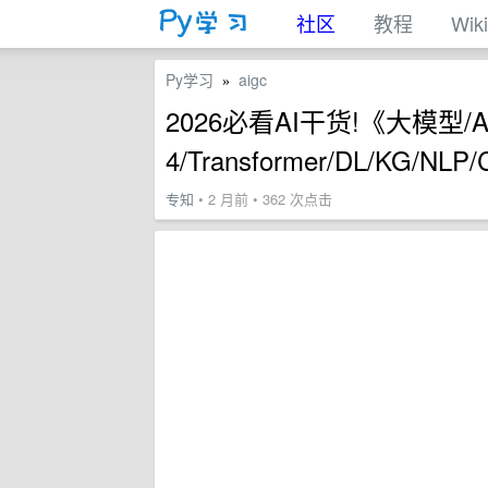
社区
教程
Wiki
Py学习
aigc
»
2026必看AI干货!《大模型/AI
4/Transformer/DL/KG/NL
专知
• 2 月前 • 362 次点击