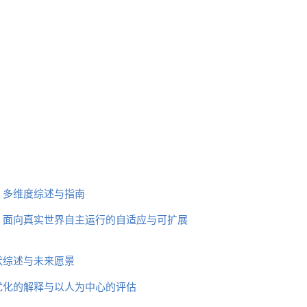
：多维度综述与指南
：面向真实世界自主运行的自适应与可扩展
状综述与未来愿景
优化的解释与以人为中心的评估