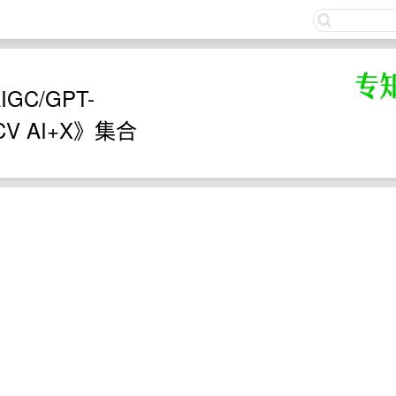
关注
GC/GPT-
P/CV AI+X》集合