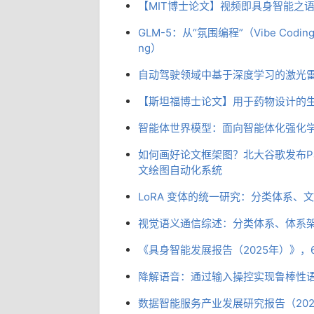
【MIT博士论文】视频即具身智能之
GLM-5：从“氛围编程”（Vibe Codin
ng）
自动驾驶领域中基于深度学习的激光
【斯坦福博士论文】用于药物设计的
智能体世界模型：面向智能体化强化
如何画好论文框架图？北大谷歌发布Pa
文绘图自动化系统
LoRA 变体的统一研究：分类体系
视觉语义通信综述：分类体系、体系
《具身智能发展报告（2025年）》，6
降解语音：通过输入操控实现鲁棒性
数据智能服务产业发展研究报告（202