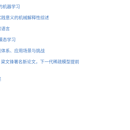
的机器学习
实践意义的机械解释性综述
然语言
模态学习
类体系、应用场景与挑战
块，梁文锋署名新论文，下一代稀疏模型提前
述