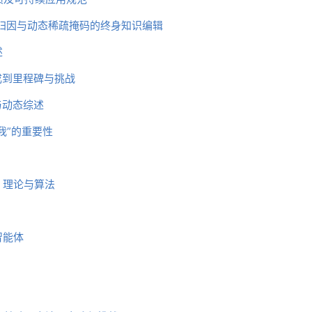
于神经元归因与动态稀疏掩码的终身知识编辑
述
成到里程碑与挑战
与动态综述
我”的重要性
：理论与算法
智能体