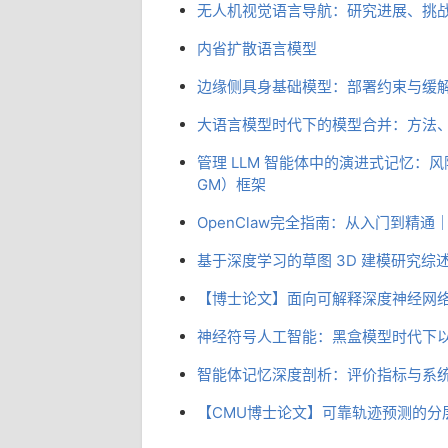
无人机视觉语言导航：研究进展、挑
内省扩散语言模型
边缘侧具身基础模型：部署约束与缓
大语言模型时代下的模型合并：方法
管理 LLM 智能体中的演进式记忆：
GM）框架
OpenClaw完全指南：从入门到精通｜
基于深度学习的草图 3D 建模研究综
【博士论文】面向可解释深度神经网
神经符号人工智能：黑盒模型时代下
智能体记忆深度剖析：评价指标与系
【CMU博士论文】可靠轨迹预测的分