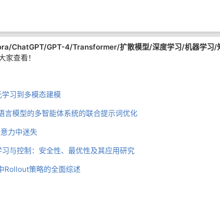
ra/
ChatGPT/GPT-4/Transformer/扩散模型/
深
度学习/机器学习/
大家查看！
元学习到多模态建模
基于大语言模型的多智能体系统的联合提示词优化
注意力中迷失
学习与控制：安全性、最优性及其应用研究
Rollout策略的全面综述