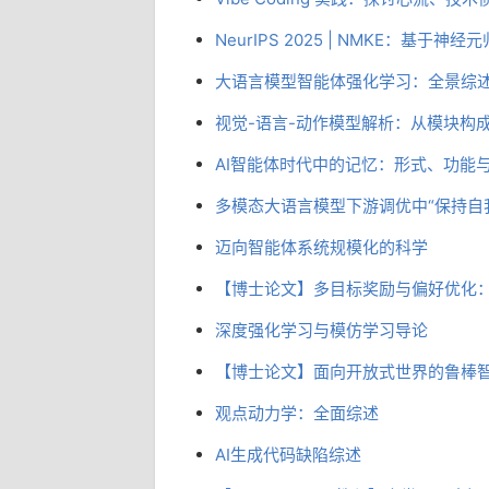
NeurIPS 2025 | NMKE：基
大语言模型智能体强化学习：全景综
视觉-语言-动作模型解析：从模块构
AI智能体时代中的记忆：形式、功能
多模态大语言模型下游调优中“保持自
迈向智能体系统规模化的科学
【博士论文】多目标奖励与偏好优化
深度强化学习与模仿学习导论
【博士论文】面向开放式世界的鲁棒
观点动力学：全面综述
AI生成代码缺陷综述