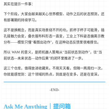
其实在提示一件事：
下个阶段，大家会越来越关心世界模型、动作之后的状态预测，还
有部署期的持续学习。
这不是换概念，而是真实场景绕不开的坎。抓杯子杯子可能滑，插
孔接触力会变，叠衣服布料形态一直变，工业上下料姿态偏离示教
分布——模型只懂“看图出动作”，在这种动态反馈里很难撑住。
所以 WAM 的意义，是把机器人策略从“当前状态到动作”，往“当
前状态—未来状态—动作后果”的闭环里推进了一步。
这三个仓库，值得放进收藏夹。不用天天看，但隔一两周扫一次，
你就能感觉到：这个领域的热点，到底是在变多，还是在变深。
-END-
Ask Me Anything｜提问箱