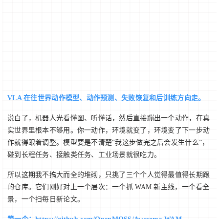
VLA 在往世界动作模型、动作预测、失败恢复和后训练方向走。
说白了，机器人光看懂图、听懂话，然后直接蹦出一个动作，在真
实世界里根本不够用。你一动作，环境就变了，环境变了下一步动
作就得跟着调整。模型要是不清楚“我这步做完之后会发生什么”，
碰到长程任务、接触类任务、工业场景就很吃力。
所以这期我不搞大而全的堆砌，只挑了三个个人觉得最值得长期跟
的仓库。它们刚好对上一个层次：一个抓 WAM 新主线，一个看全
景，一个扫每日新论文。