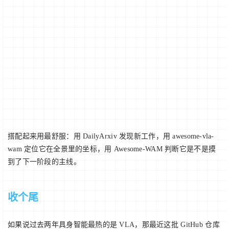
搭配起来用最舒服：用 DailyArxiv 发现新工作，用 awesome-vla-
wam 定位它在全景里的坐标，用 Awesome-WAM 判断它是不是摸
到了下一阶段的主线。
收个尾
如果说过去两年具身智能最热的是 VLA，那最近这批 GitHub 仓库