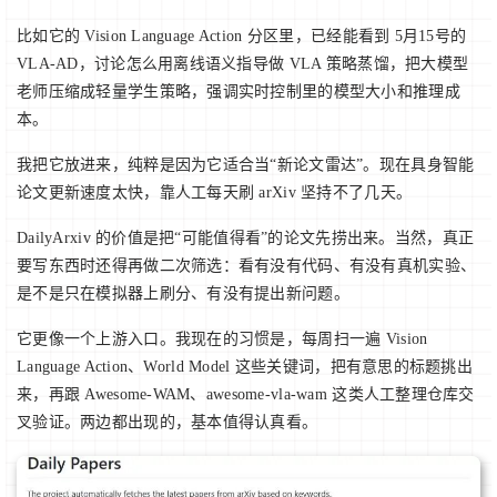
比如它的 Vision Language Action 分区里，已经能看到 5月15号的
VLA-AD，讨论怎么用离线语义指导做 VLA 策略蒸馏，把大模型
老师压缩成轻量学生策略，强调实时控制里的模型大小和推理成
本。
我把它放进来，纯粹是因为它适合当“新论文雷达”。现在具身智能
论文更新速度太快，靠人工每天刷 arXiv 坚持不了几天。
DailyArxiv 的价值是把“可能值得看”的论文先捞出来。当然，真正
要写东西时还得再做二次筛选：看有没有代码、有没有真机实验、
是不是只在模拟器上刷分、有没有提出新问题。
它更像一个上游入口。我现在的习惯是，每周扫一遍 Vision
Language Action、World Model 这些关键词，把有意思的标题挑出
来，再跟 Awesome-WAM、awesome-vla-wam 这类人工整理仓库交
叉验证。两边都出现的，基本值得认真看。