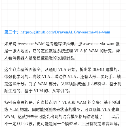
第二个：https://github.com/DravenALG/awesome-vla-wam
如果说 Awesome-WAM 是专题综述延伸，那 awesome-vla-wam 就
是一张大地图。它的定位就是系统整理 VLA 和 WAM 的研究，帮
人看清机器人基础模型最近的发展脉络。
这个仓库覆盖面很全。从通用 VLA 开始，拆出带 3D/4D 建模的、
带强化学习的、高效 VLA、潜动作 VLA，还有人形、灵巧手、触
觉这些细分。到了 WAM 部分，又继续拆成通用世界模型、基于视
频生成的、基于 VLM 的、从零训的。
特别有意思的是，它直接点明了 VLA 和 WAM 的交集：基于预训
练 VLM 构建、同时能预测未来状态的模型，可以既算 VLA 也算
WAM。这就把未来可能会出现的混合模型格局讲清楚了——以后
不一定非此即彼，更可能是同一个模型里，上层有视觉语言理解，