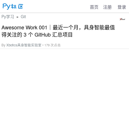
首页
注册
登录
Py学习
Git
»
Awesome Work 001｜最近一个月，具身智能最值
得关注的 3 个 GitHub 汇总项目
By
Xbotics具身智能实验室
• 179 次点击