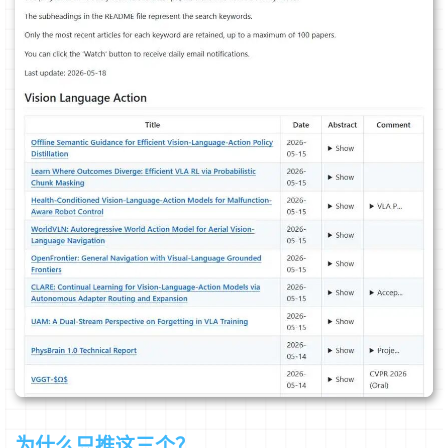
为什么只推这三个？