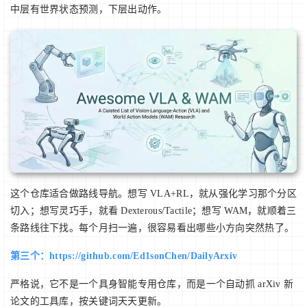
中层有世界状态预测，下层出动作。
这个仓库适合做路线导航。想写 VLA+RL，就从强化学习那个分区
切入；想写灵巧手，就看 Dexterous/Tactile；想写 WAM，就顺着三
条路线往下找。每个月扫一遍，很容易看出哪些小方向突然热了。
第三个：https://github.com/Ed1sonChen/DailyArxiv
严格说，它不是一个具身智能专用仓库，而是一个自动抓 arXiv 新
论文的工具库，按关键词天天更新。