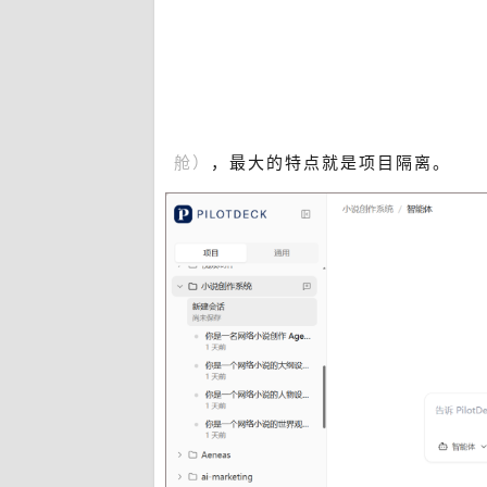
舱
）
，最大的特点就是项目隔离。