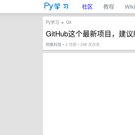
社区
教程
Wiki
Py学习
Git
»
GitHub这个最新项目，建
阿枫科技
• 2 月前 • 248 次点击