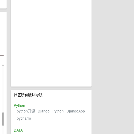
以
社区所有版块导航
Python
python开源
Django
Python
DjangoApp
pycharm
DATA