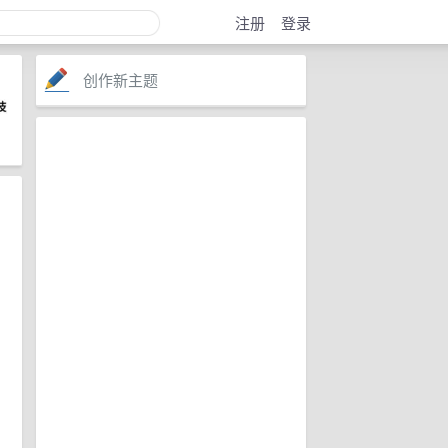
注册
登录
创作新主题