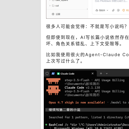
很多人可能会觉得：不就是写小说吗？
但即使到现在，AI写长篇小说依然存在
坏、角色关系错乱、上下文受限等。
比如我使用很火的Agent-Claud
上次写过什么了。