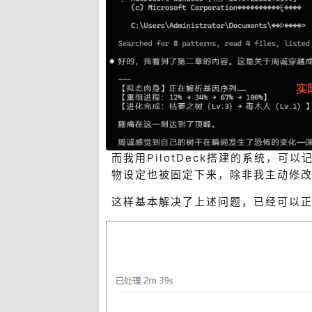
而我用PilotDeck搭建的系统，
物设定也被固定下来，除非我主动修
这样基本解决了上述问题，已经可以