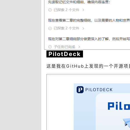
PilotDeck
这是我在GitHub上发现的一个开源