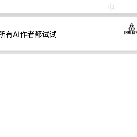
关注
议所有AI作者都试试