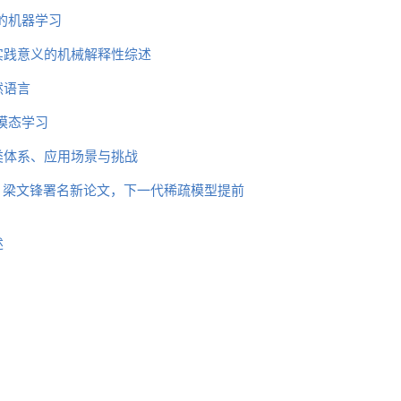
的机器学习
实践意义的机械解释性综述
然语言
模态学习
类体系、应用场景与挑战
块，梁文锋署名新论文，下一代稀疏模型提前
述