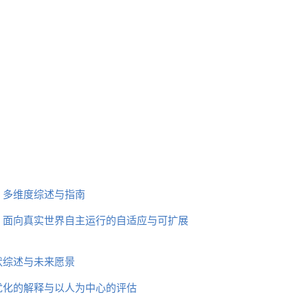
：多维度综述与指南
：面向真实世界自主运行的自适应与可扩展
状综述与未来愿景
优化的解释与以人为中心的评估