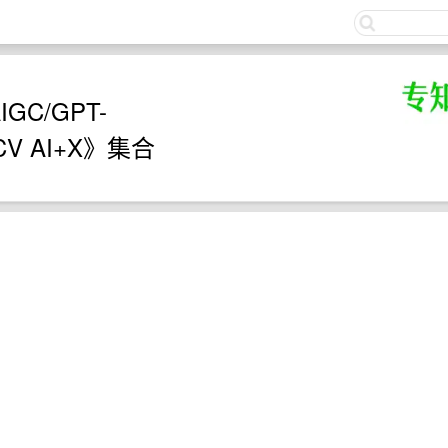
关注
GC/GPT-
P/CV AI+X》集合