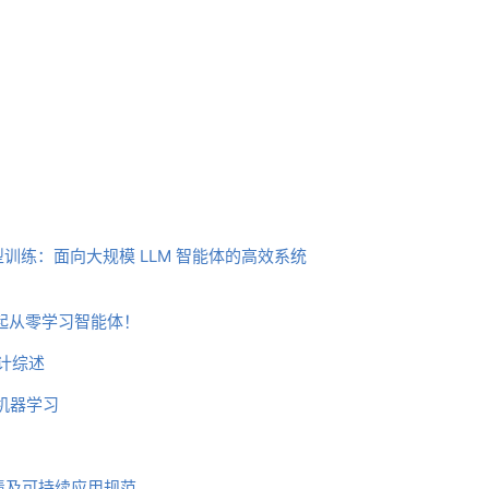
训练：面向大规模 LLM 智能体的高效系统
，一起从零学习智能体！
设计综述
机器学习
技术债及可持续应用规范