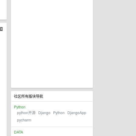
知
社区所有版块导航
Python
python开源
Django
Python
DjangoApp
pycharm
DATA