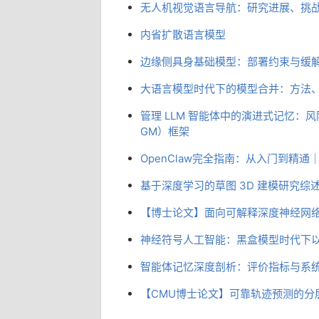
无人机视觉语言导航：研究进展、挑
内省扩散语言模型
边缘侧具身基础模型：部署约束与缓
大语言模型时代下的模型合并：方法
管理 LLM 智能体中的演进式记忆：
GM）框架
OpenClaw完全指南：从入门到精通｜
基于深度学习的草图 3D 建模研究综
【博士论文】面向可解释深度神经网
神经符号人工智能：黑盒模型时代下
智能体记忆深度剖析：评价指标与系
【CMU博士论文】可靠轨迹预测的分