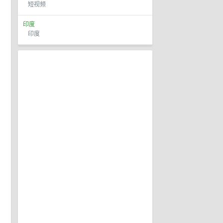
短视频
印度
印度