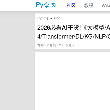
社区
教程
Wiki
Py学习
aigc
»
2026必看AI干货!《大模型/AI
4/Transformer/DL/KG/NL
专知
• 2 月前 • 266 次点击