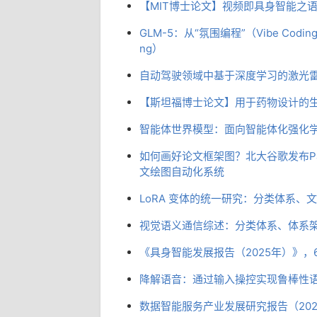
【MIT博士论文】视频即具身智能之
GLM-5：从“氛围编程”（Vibe Codin
ng）
自动驾驶领域中基于深度学习的激光
【斯坦福博士论文】用于药物设计的
智能体世界模型：面向智能体化强化
如何画好论文框架图？北大谷歌发布Pa
文绘图自动化系统
LoRA 变体的统一研究：分类体系
视觉语义通信综述：分类体系、体系
《具身智能发展报告（2025年）》，6
降解语音：通过输入操控实现鲁棒性
数据智能服务产业发展研究报告（202