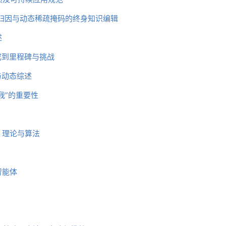
于神经元归因与动态稀疏掩码的终身知识编辑
述
成到里程碑与挑战
与动态综述
我”的重要性
：理论与算法
智能体