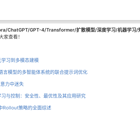
ra/
ChatGPT/GPT-4/Transformer/扩散模型/
深
度学习/机器学习/
大家查看！
元学习到多模态建模
基于大语言模型的多智能体系统的联合提示词优化
注意力中迷失
学习与控制：安全性、最优性及其应用研究
Rollout策略的全面综述