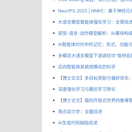
NeurIPS 2025 | NMKE：基
大语言模型智能体强化学习：全景综
视觉-语言-动作模型解析：从模块构
AI智能体时代中的记忆：形式、功能
多模态大语言模型下游调优中“保持自
迈向智能体系统规模化的科学
【博士论文】多目标奖励与偏好优化
深度强化学习与模仿学习导论
【博士论文】面向开放式世界的鲁棒
观点动力学：全面综述
AI生成代码缺陷综述