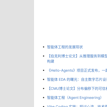
智能体工程的发展现状
【伯克利博士论文】从推理服务到模型
构建
《Hello-Agents》项目正式发布
智能体 EDA 的曙光：自主数字芯片
【CMU博士论文】分布偏移下的可信
智能体工程（Agent Engineering）
Vibe Coding 实践：探讨心流、