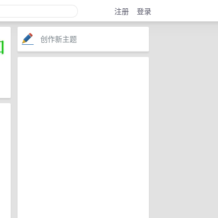
注册
登录
创作新主题