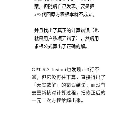
案，但随后自己发现，要是把
x=3代回原方程根本就不成立。
并且找出了真正的计算错误（也
就是用户移项弄错了），然后用
求根公式算出了正确的解。
GPT-5.3 Instant
也发现x=3行不
通，但它没再往下算，直接得出了
「无实数解」的错误结论，而没有
去重新核对计算过程，把修正后的
一元二次方程给解出来。