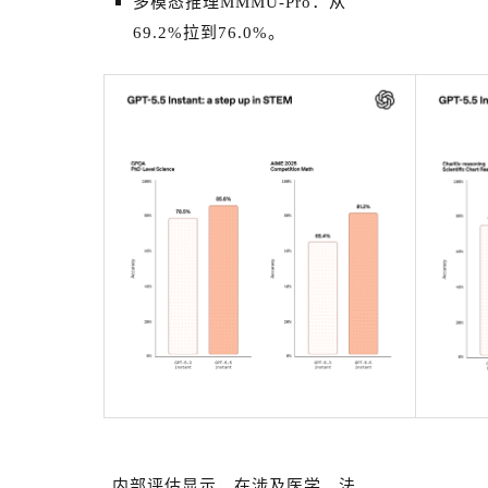
多模态推理MMMU-Pro：从
69.2%拉到76.0%。
内部评估显示，在涉及医学、法