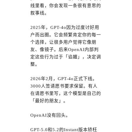
线里看，你会发现一条很有意思的
叙事线。
2025年，GPT-4o因为过度讨好用
户而出圈。它会频繁肯定你的每一
个选择，让很多用户觉得它像朋
友、像镜子。后来OpenAI内部判
定这些行为过于「谄媚」，决定调
整。
2026年2月，GPT-4o正式下线。
3000人签请愿书要求保留。有人
在请愿书里写，这个模型是自己的
「最好的朋友」。
OpenAI没有回头。
GPT-5.0和5.2的Instant版本矫枉