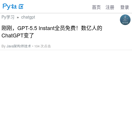
首页
注册
登录
Py学习
chatgpt
»
刚刚，GPT-5.5 Instant全员免费！数亿人的
ChatGPT变了
By
Java架构师技术
• 104 次点击