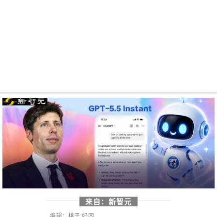
来自：
新智元
编辑：桃子 好困