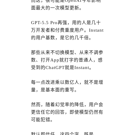
而这，很可能是OpenAI今年影响
面最大的一次模型更新。
GPT-5.5 Pro再强，用的人是几十
万开发者和付费重度用户。Instant
的用户基数，是它的几千倍。
那些从来不切换模型、从来不调参
数、打开App就打字的普通人，感
受到的ChatGPT就是Instant。
每一点改进乘以数亿人，就不是增
量，是基本面的重写。
然而，随着幻觉率的降低，用户会
更信任它的回答，即使模型仍然有
可能犯错。
默认即信任。这四个字，既是