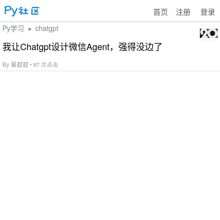
首页
注册
登录
Py学习
chatgpt
»
我让Chatgpt设计微信Agent，强得没边了
By
吴怼怼
• 87 次点击