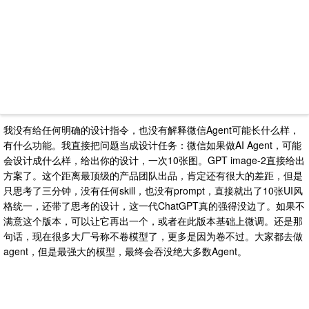
我没有给任何明确的设计指令，也没有解释微信Agent可能长什么样，
有什么功能。我直接把问题当成设计任务：微信如果做AI Agent，可能
会设计成什么样，给出你的设计，一次10张图。GPT image-2直接给出
方案了。这个距离最顶级的产品团队出品，肯定还有很大的差距，但是
只思考了三分钟，没有任何skill，也没有prompt，直接就出了10张UI风
格统一，还带了思考的设计，这一代ChatGPT真的强得没边了。如果不
满意这个版本，可以让它再出一个，或者在此版本基础上微调。还是那
句话，现在很多大厂号称不卷模型了，更多是因为卷不过。大家都去做
agent，但是最强大的模型，最终会吞没绝大多数Agent。