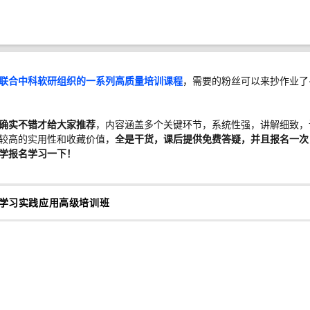
联合中科软研组织的一系列高质量培训课程
，需要的粉丝可以来抄作业了
确实不错才给大家推荐
，
内容涵盖多个关键环节，系统性强，讲解细致，
较高的实用性和收藏价值，
全是干货，课后提供免费答疑，并且报名一次
学
报名学习一下！
度学习实践应用高级培训班