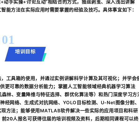
战+动手实操+讨论互动”相结合的方式，抽丝剥茧、深入浅出讲解
人工智能方法在实际应用时需要掌握的经验及技巧。具体事宜如下：
01
培训目标
语法，工具箱的使用，并通过实例讲解科学计算及其可视化；并学会
供更可靠的数据分析能力；掌握人工智能领域经典机器学习算法
机森林、变量降维与特征选择、群优化算法等）和热门深度学习方
神经网络、生成式对抗网络、YOLO目标检测、U-Net图像分割
实现方法；能够使用MATLAB软件解决一些实际的应用项目和科研
。前20人报名可获得往届的培训视频及资料，后期相同课程可以终