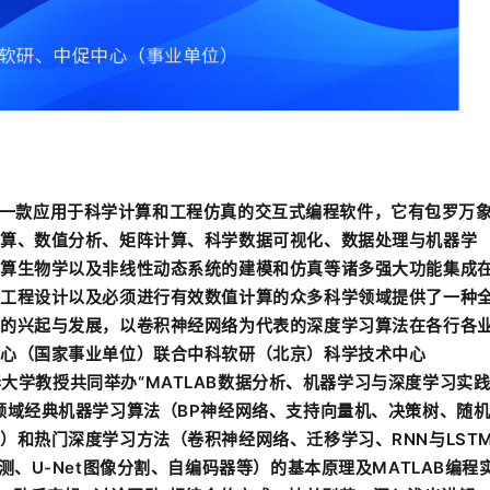
推出的一款应用于科学计算和工程仿真的交互式编程软件，它有包罗万
算、数值分析、矩阵计算、科学数据可视化、数据处理与机器学
算生物学以及非线性动态系统的建模和仿真等诸多强大功能集成
工程设计以及必须进行有效数值计算的众多科学领域提供了一种
的兴起与发展，以卷积神经网络为代表的深度学习算法在各行各
心（国家事业单位）联合中科软研（北京）科学技术中心
）特邀请清华大学教授共同举办“MATLAB数据分析、机器学习与深度学习实
领域经典机器学习算法（BP神经网络、支持向量机、决策树、随
）和热门深度学习方法（卷积神经网络、迁移学习、RNN与LST
测、U-Net图像分割、自编码器等）的基本原理及MATLAB编程