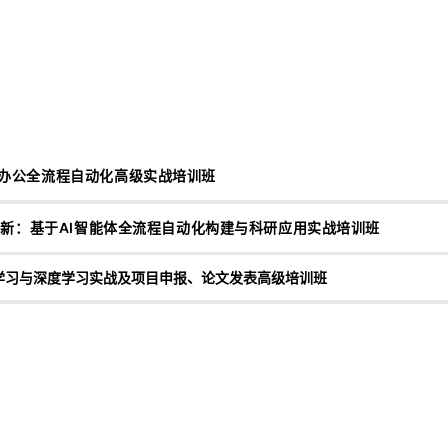
日常办公全流程自动化高级实战培训班
科研创新：基于AI智能体全流程自动化构建与科研应用实战培训班
器学习与深度学习实战及项目申报、论文发表高级培训班