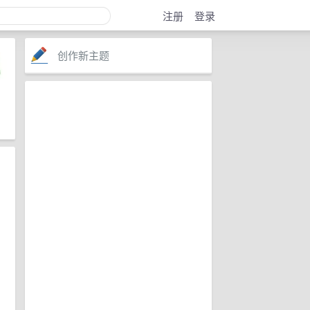
注册
登录
创作新主题