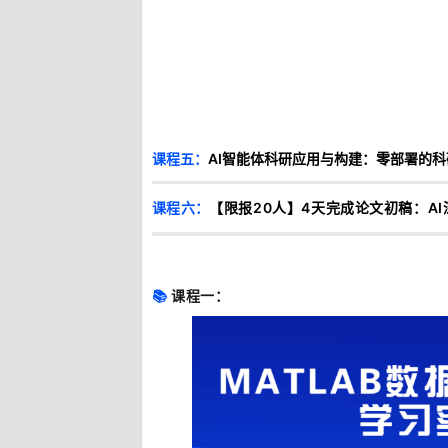
课程五：
AI智能体科研应用与构建：零部署的
课程六
：
【限报20人】4天完成论文初稿：A
📚
课程一：