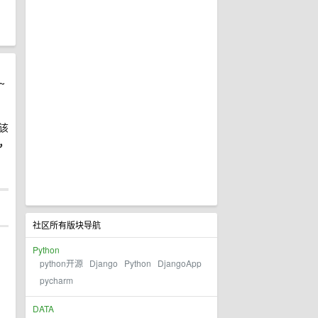
~
该
，
社区所有版块导航
Python
python开源
Django
Python
DjangoApp
pycharm
DATA