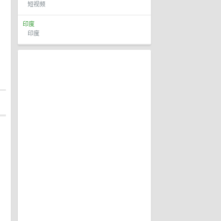
短视频
印度
印度