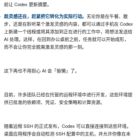
前让 Codex 更新摘要。
趁灵感还在，赶紧把它转化为实际行动。
无论你是在午餐、散
步，还是在聆听某个激发灵感的内容，都可以通过手机在 Codex
上新建一个线程或将其添加到正在进行的工作中，将想法发送给
AI 处理。这样，在回到办公桌前之前，任务就可以开始成形，
而不会让你完全脱离激发灵感的那一刻。
这下再也不用担心 AI 会「偷懒」了。
目前，许多团队已经在托管的远程环境中进行开发，这些环境提
供已批准的依赖项、凭证、安全策略和计算资源。
随着远程 SSH 的正式发布，Codex 可以直接连接到这些环境。
桌面应用程序会自动检测 SSH 配置中的主机，并允许你像在本