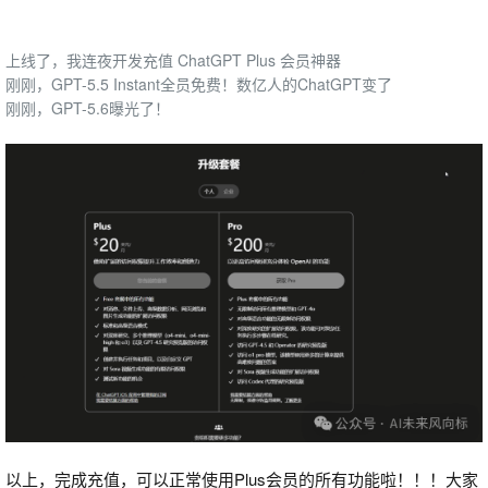
上线了，我连夜开发充值 ChatGPT Plus 会员神器
刚刚，GPT-5.5 Instant全员免费！数亿人的ChatGPT变了
刚刚，GPT-5.6曝光了！
以上，完成充值，可以正常使用Plus会员的所有功能啦！！！大家