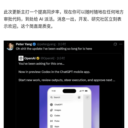
此次更新主打一个提高同步率，现在你可以随时随地在任何地方
审批代码，到处给 AI 派活。消息一出，开发、研究社区立刻表
示欢迎。这个简直是质变。