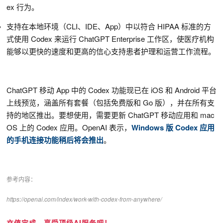
ex 行为。
支持在本地环境（CLI、IDE、App）中以符合 HIPAA 标准的方
式使用 Codex 来运行 ChatGPT Enterprise 工作区，使医疗机构
能够以更快的速度和更高的信心支持患者护理和运营工作流程。
ChatGPT 移动 App 中的 Codex 功能现已在 iOS 和 Android 平台
上线预览，涵盖所有套餐（包括免费版和 Go 版），并在所有支
持的地区推出。要想使用，需要更新 ChatGPT 移动应用和 mac
OS 上的 Codex 应用。OpenAI 表示，
Windows 版 Codex 应用
的手机连接功能稍后将会推出
。
参考内容：
https://openai.com/index/work-with-codex-from-anywhere/
充值完成，享受顶级AI服务吧！