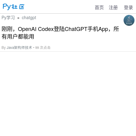
首页
注册
登录
Py学习
chatgpt
»
刚刚，OpenAI Codex登陆ChatGPT手机App，所
有用户都能用
By
Java架构师技术
• 99 次点击