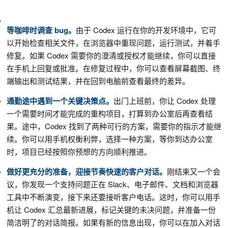
等咖啡时调查 bug。
由于 Codex 运行在你的开发环境中，它可
以开始检查相关文件，在浏览器中重现问题，运行测试，并着手
修复。如果 Codex 需要你的澄清或授权才能继续，你可以直接
在手机上回复或批准。在修复过程中，你可以查看屏幕截图、终
端输出和测试结果，并在回到电脑前查看最终的差异。
通勤途中遇到一个关键决策点。
出门上班前，你让 Codex 处理
一个需要时间才能完成的重构项目，打算到办公室后再查看结
果。途中，Codex 找到了两种可行的方案，需要你的指示才能继
续。你可以用手机权衡利弊，选择一种方案，等你到达办公室
时，项目已经按照你预想的方向顺利推进。
做好更充分的准备，迎接节奏快速的客户对话。
刚结束又一个会
议，你发现一个支持问题正在 Slack、电子邮件、文档和浏览器
工具中不断演变，接下来还要接听客户电话。这时，你可以用手
机让 Codex 汇总最新进展，标记关键的未决问题，并准备一份
简洁明了的对话简报。如果有新的信息出现，你可以在加入对话