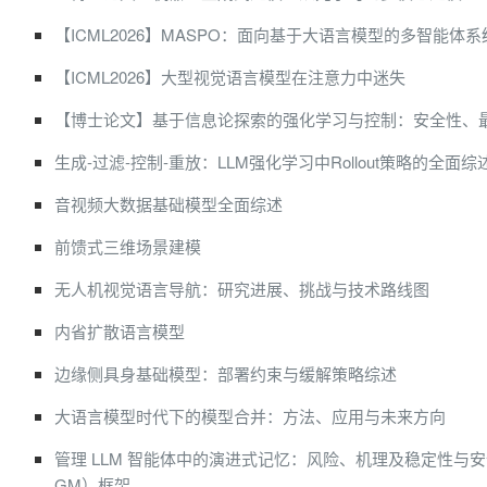
【ICML2026】MASPO：面向基于大语言模型的多智能体
【ICML2026】大型视觉语言模型在注意力中迷失
【博士论文】基于信息论探索的强化学习与控制：安全性、
生成-过滤-控制-重放：LLM强化学习中Rollout策略的全面综
音视频大数据基础模型全面综述
前馈式三维场景建模
无人机视觉语言导航：研究进展、挑战与技术路线图
内省扩散语言模型
边缘侧具身基础模型：部署约束与缓解策略综述
大语言模型时代下的模型合并：方法、应用与未来方向
管理 LLM 智能体中的演进式记忆：风险、机理及稳定性与
GM）框架