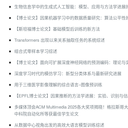
生物信息学中的生成式人工智能：模型、应用与方法学进展
【博士论文】因果机器学习中的数据质量研究：算法公平性
【斯坦福博士论文】基础模型后训练的新方法
Transformers 出现以来关系抽取任务的系统综述
组合式零样本学习综述
【博士论文】面向可扩展深度神经网络的预测编码：理论与
深度学习时代的模仿学习：新型分类体系与最新研究进展
用于三维医学影像理解的综合语言–图像预训练
【EPFL博士论文】因果推断的方法学进展：实验、识别与估
多媒体顶会ACM Multimedia 2025各大奖项揭晓！格拉
中科院自动化所等获最佳学生论文
从数据中心视角出发的高效大语言模型训练综述