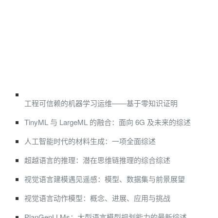
工程可信赖的机器学习运维——基于零知识证明
TinyML 与 LargeML 的融合：面向 6G 及未来的综述
人工智能时代的材料生成：一项全面综述
超越语言的推理：潜在思维链推理的综合综述
视觉语言建模遇见遥感：模型、数据集与前景展望
视觉语言动作模型：概念、进展、应用与挑战
PlanGenLLMs：大型语言模型规划能力的最新综述