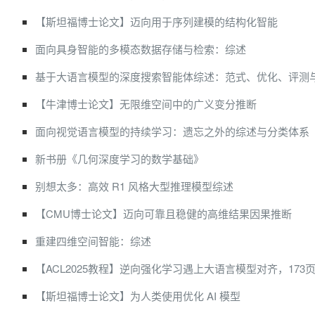
【斯坦福博士论文】迈向用于序列建模的结构化智能
面向具身智能的多模态数据存储与检索：综述
基于大语言模型的深度搜索智能体综述：范式、优化、评测
【牛津博士论文】无限维空间中的广义变分推断
面向视觉语言模型的持续学习：遗忘之外的综述与分类体系
新书册《几何深度学习的数学基础》
别想太多：高效 R1 风格大型推理模型综述
【CMU博士论文】迈向可靠且稳健的高维结果因果推断
重建四维空间智能：综述
【ACL2025教程】逆向强化学习遇上大语言模型对齐，173页p
【斯坦福博士论文】为人类使用优化 AI 模型