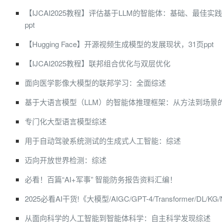
【IJCAI2025教程】评估基于LLM的智能体：基础、最佳实
ppt
【Hugging Face】开源视频生成模型的发展现状，31页ppt
【IJCAI2025教程】联邦组合优化与双层优化
面向医学影像大模型的联邦学习：全面综述
基于大语言模型（LLM）的智能体推理框架：从方法到场景
专门化大型语言模型综述
用于自动驾驶系统测试的生成式人工智能：综述
迈向开放世界检测：综述
必看！百篇“AI+军事” 智能防务报告资料汇编！
2025必看AI干货!《大模型/AIGC/GPT-4/Transformer/DL/KG
从面向科学的人工智能到智能体科学：自主科学发现综述