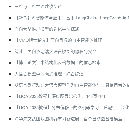
三维与四维世界建模综述
【新书】AI智能体与应用：基于 LangChain、LangGraph 与 
面向大型推理模型的强化学习综述
【CMU博士论文】面向目标的自主智能体推理
综述：面向移动端大语言模型的隐私与安全
【博士论文】半结构化表格数据上的信息检索
大语言模型中的隐式推理：综合综述
从语言到行动：大语言模型作为自主智能体与工具使用者的
【IJCAI2025教程】深度图异常检测，144页PPT
【IJCAI2025教程】分布偏移下的图机器学习：适配性、泛
清华朱文武团队图机器学习新进展：首个自动图基础模型