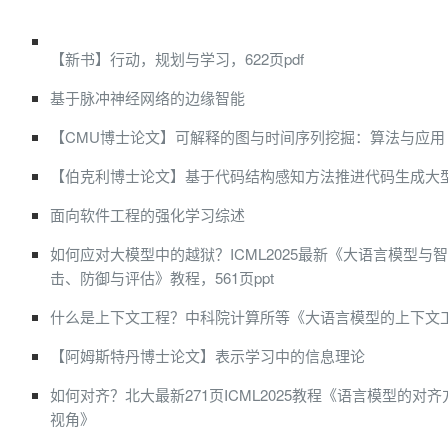
【新书】行动，规划与学习，622页pdf
基于脉冲神经网络的边缘智能
【CMU博士论文】可解释的图与时间序列挖掘：算法与应用
【伯克利博士论文】基于代码结构感知方法推进代码生成大
面向软件工程的强化学习综述
如何应对大模型中的越狱？ICML2025最新《大语言模型与
击、防御与评估》教程，561页ppt
什么是上下文工程？中科院计算所等《大语言模型的上下文
【阿姆斯特丹博士论文】表示学习中的信息理论
如何对齐？北大最新271页ICML2025教程《语言模型的对
视角》