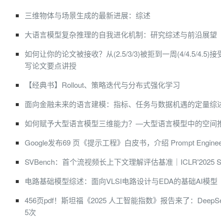
三维物体与场景生成的最新进展：综述
大语言模型复杂推理的自我进化机制：研究综述与前沿展望
如何让你的论文被接收？从(2.5/3/3)被拒到一周(4/4.5/4.5)接受
写论文要点讲授
【经典书】Rollout、策略迭代与分布式强化学习
面向金融未来的语言建模：指标、任务与数据机遇的定量综
如何赋予大型语言模型三维能力？—大型语言模型中的空间
Google发布69 页《提示工程》白皮书，介绍 Prompt Engine
SVBench：首个流视频长上下文理解评估基准｜ICLR'2025 Spot
电路基础模型综述：面向VLSI电路设计与EDA的基础AI模型
456页pdf！斯坦福《2025 人工智能指数》报告来了：Deep
5次