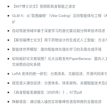
【MIT博士论文】视频即具身智能之语言
GLM-5：从“氛围编程”（Vibe Coding）迈向智能体化工程（Agenti
g）
自动驾驶领域中基于深度学习的激光雷达超分辨率技术综述
【斯坦福博士论文】用于药物设计的生成式人工智能：方法
智能体世界模型：面向智能体化强化学习的无限合成环境
如何画好论文框架图？北大谷歌发布PaperBanana：面向
文绘图自动化系统
LoRA 变体的统一研究：分类体系、文献综述、开源代码库
视觉语义通信综述：分类体系、体系架构、关键赋能技术及
《具身智能发展报告（2025年）》，67页pdf
降解语音：通过输入操控实现鲁棒性语音转换的全面综述