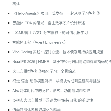
构建
《Hello-Agents》项目正式发布，一起从零学习智能体！
智能体 EDA 的曙光：自主数字芯片设计综述
【CMU博士论文】分布偏移下的可信机器学习
智能体工程（Agent Engineering）
Vibe Coding 实践：探讨心流、技术债及可持续应用规范
NeurIPS 2025 | NMKE：基于神经元归因与动态稀疏掩码
大语言模型智能体强化学习：全景综述
视觉-语言-动作模型解析：从模块构成到里程碑与挑战
AI智能体时代中的记忆：形式、功能与动态综述
多模态大语言模型下游调优中“保持自我”的重要性
迈向智能体系统规模化的科学