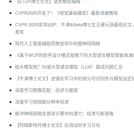
【ETZH博士论文】语言模型编程
CVPR2025开会了！《视觉基础模型》最新进展教程
CVPR 2025奖项出炉：牛津&Meta博士生王建元获最佳论
者奖
现代人工智能辅助药物发现中的图神经网络
《基于MCP的软件设计模式视角下的大型语言模型智能体通
投大模型岗？50道大型语言模型（LLM）面试问题汇总
【牛津博士论文】逆强化学习中的部分可识别性与模型设定
深度学习图像匹配：综述与展望
深度学习视频超分辨率综述
脉冲神经网络在普适计算中的潜力：综述与新视角
【阿姆斯特丹博士论文】在测试时学习泛化