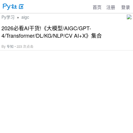
首页
注册
登录
Py学习
aigc
»
2026必看AI干货!《大模型/AIGC/GPT-
4/Transformer/DL/KG/NLP/CV AI+X》集合
By
专知
• 223 次点击