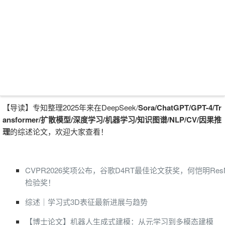
【导读】专知整理2025年来在DeepSeek/
Sora/
ChatGPT/GPT-4/Tr
ansformer/扩散模型/
深
度学习/机器学习/知识图谱/NLP/CV/因果推
理
的综述论文，欢迎大家查看！
CVPR2026奖项公布，谷歌D4RT最佳论文获奖，何恺明ResN
检验奖！
综述｜学习式3D表征最新进展与趋势
【博士论文】机器人生成式建模：从元学习到多模态建模