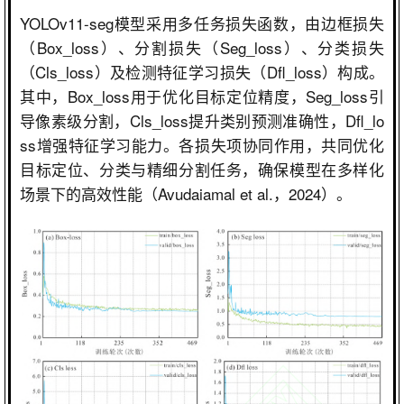
YOLOv11-seg
模型采用多任务损失函数，由边框损失
（
Box_loss
）、分割损失（
Seg_loss
）、分类损失
（
Cls_loss
）及检测特征学习损失（
Dfl_loss
）构成。
其中，
Box_loss
用于优化目标定位精度，
Seg_loss
引
导像素级分割，
Cls_loss
提升类别预测准确性，
Dfl_lo
ss
增强特征学习能力。各损失项协同作用，共同优化
目标定位、分类与精细分割任务，确保模型在多样化
场景下的高效性能（
Avudaiamal et al.
，
2024
）。