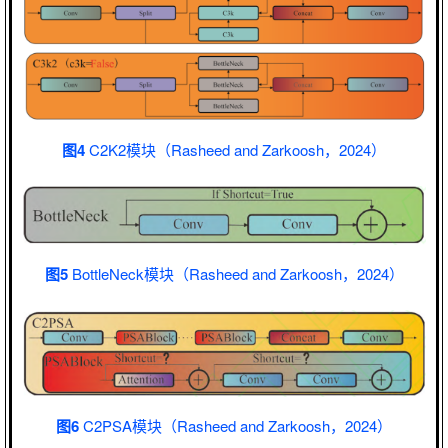
图4
C2K2模块（Rasheed and Zarkoosh，2024）
图5
BottleNeck模块（Rasheed and Zarkoosh，2024）
图6
C2PSA模块（Rasheed and Zarkoosh，2024）