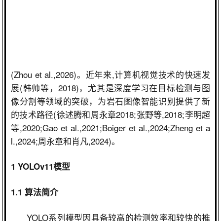
(Zhou et al.,2026)
。近年来
,
计算机视觉技术的快速发
展
(
韩帅等，
2018)
，尤其是深度学习在目标检测与图
像分割等领域的突破，为岩石图像智能识别提供了新
的技术路径
(
徐述腾和周永章
2018;
张野等
,2018;
李明超
等
,2020;Gao et al.,2021;Boiger et al.,2024;Zheng et a
l.,2024;
周永章和肖凡
,2024)
。
1 YOLOv11
模型
1.1
算法简介
YOLO
系列模型因具备较高的检测效率和较快的推