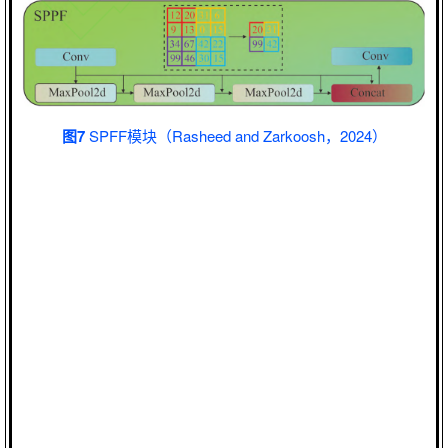
图7
SPFF模块（Rasheed and Zarkoosh，2024）