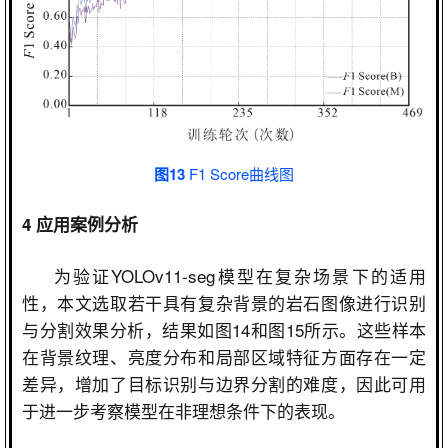
图13
F1 Score曲线图
4
应用案例分析
为验证
YOLOv11-seg
模型在复杂场景下的适用
性，本文选取若干具有复杂背景的岩石图像进行识别
与分割效果分析，结果如图
14
和图
15
所示。这些样本
在背景纹理、亮度分布和局部区域特征方面存在一定
差异，增加了目标识别与边界分割的难度，因此可用
于进一步考察模型在非理想条件下的表现。