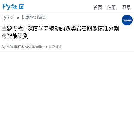
首页
注册
登录
Py学习
机器学习算法
»
主题专栏 | 深度学习驱动的多类岩石图像精准分割
与智能识别
By
矿物岩石地球化学通报
• 120 次点击