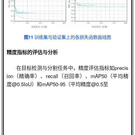
图11
训练集与验证集上的各损失函数曲线图
精度指标的评估与分析
在目标检测与分割任务中，精度评估指标如
precis
ion
（精确率）、
recall
（召回率）、
mAP50
（平均精
度
@0.5IoU
）和
mAP50-95
（平均精度
@0.5
至