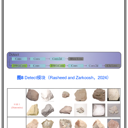
图8
Detect模块（Rasheed and Zarkoosh，2024）