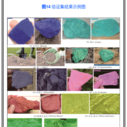
图14
验证集结果示例图