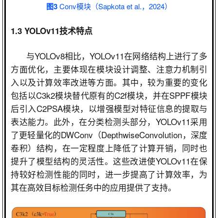
图3
Conv模块（Sapkota et al.，2024）
1.3 YOLOv11
技术特点
与
YOLOv8
相比，
YOLOv11
在网络结构上进行了多
方面优化，主要体现在模块设计调整、注意力机制引
入以及计算效率改进等方面。其中，较为重要的变化
包括以
C3k2
模块替代原有的
C2f
模块，并在
SPPF
模块
后引入
C2PSA
模块，以增强模型对特征信息的提取与
表达能力。此外，在分类检测头部分，
YOLOv11
采用
了更轻量化的
DWConv
（
DepthwiseConvolution
，深度
卷积）结构，在一定程度上降低了计算开销，同时也
提升了模型结构的灵活性。这些改进使
YOLOv11
在保
持较好检测性能的同时，进一步提高了计算效率，为
其在高效目标检测任务中的应用提供了支持。