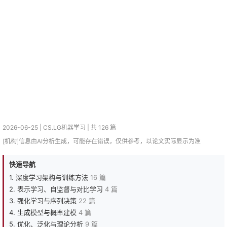
2026-06-25 | CS.LG机器学习 | 共 126 篇
[机构]信息由AI分析生成，可能存在错误，仅供参考，以论文实际显示为准
快速导航
1. 深度学习架构与训练方法
16 篇
2. 表示学习、自监督与对比学习
4 篇
3. 强化学习与序列决策
22 篇
4. 生成模型与概率建模
4 篇
5. 优化、泛化与理论分析
9 篇