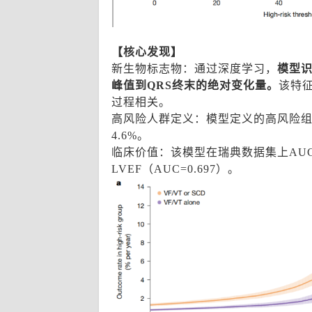
【核心发现】
新生物标志物：通过深度学习，
模型识
峰值到QRS终末的绝对变化量。
该特
过程相关。
高风险人群定义：模型定义的高风险组占
4.6%。
临床价值：该模型在瑞典数据集上AUC达
LVEF（AUC=0.697）。