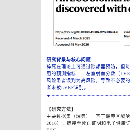
研究背景与核心问题
猝死在理论上可通过除颤器预防，但
用的预测指标——左室射血分数（LV
风险患者误判为高风险，导致不必要的植
者未被LVEF识别。
【研究方法】
主要数据集（瑞典）：基于瑞典区域哈兰德（Re
2016），链接至死亡证明和电子健康记