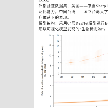
ECG。
外部验证数据集：美国——来自Sharp Hea
泛化能力。中国台湾——国立台湾大学
疗体系下的表现。
模型架构：采用64层ResNet模型进
形以可视化模型发现的“生物标志物”。