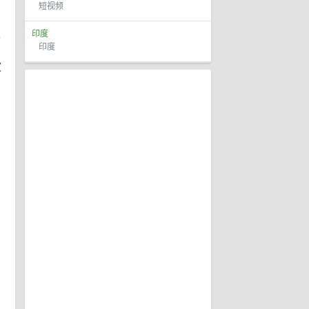
短视频
印度
医
印度
波