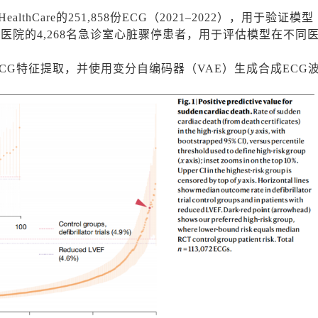
lthCare的251,858份ECG（2021–2022），用于验证模型
医院的4,268名急诊室心脏骤停患者，用于评估模型在不同
行ECG特征提取，并使用变分自编码器（VAE）生成合成ECG