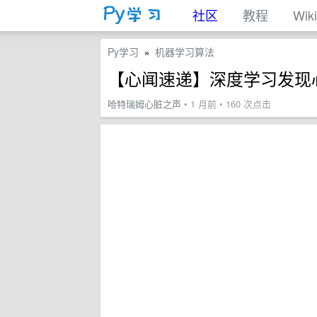
社区
教程
Wiki
Py学习
机器学习算法
»
【心闻速递】深度学习发现
哈特瑞姆心脏之声
• 1 月前 • 160 次点击