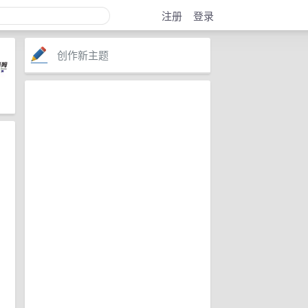
注册
登录
创作新主题