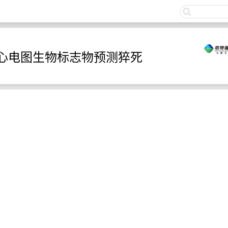
关注
心电图生物标志物预测猝死