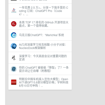
一年花费 2.5 万+，分享一下我手里的 C
oding 订阅：ChatGPT Pro（Code
x）、...
本周 TOP 17 排名的 GitHub 开源项目大
盘点，第一个值得收藏。
乌克兰版ChatGPT：“Marichka”系统
AI几何深度学习攻克核酸-小分子对接：
NucleoDock框架解析
深度学习：今天高层会议对重要问题的
定调
你的 ChatGPT 被偷偷「降智」了？一条
提示词让它自曝（附教程）
特斯拉中国车机接入豆包大模型；Open
AI下调GPT-5.6部分模型价格；宇树科技
8月10日可申购｜...