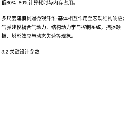
60%–80%计算耗时与内存占用。
低
多尺度建模贯通微观纤维-基体相互作用至宏观结构响应；
气弹建模耦合气动力、结构动力学与控制系统，捕捉颤
振、塔影效应与动态失速等现象。
3.2 关键设计参数