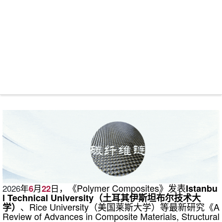
，《Polymer Composites》发表
2026
年
月
日
Istanbu
6
22
l Technical University（土耳其伊斯坦布尔技术大
、Rice University（美国莱斯大学）等最新研究《A
学）
Review of Advances in Composite Materials, Structural