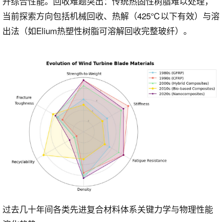
升综合性能。回收难题突出：传统热固性树脂难以处理，
当前探索方向包括机械回收、热解（425℃以下有效）与溶
出法（如Elium热塑性树脂可溶解回收完整玻纤）。
过去几十年间各类先进复合材料体系关键力学与物理性能