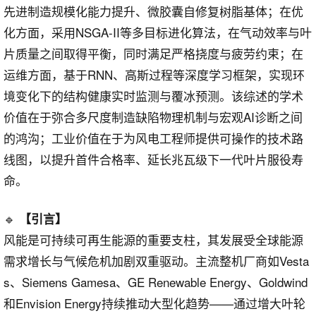
先进制造规模化能力提升、微胶囊自修复树脂基体；在优
化方面，采用NSGA-II等多目标进化算法，在气动效率与叶
片质量之间取得平衡，同时满足严格挠度与疲劳约束；在
运维方面，基于RNN、高斯过程等深度学习框架，实现环
境变化下的结构健康实时监测与覆冰预测。该综述的学术
价值在于弥合多尺度制造缺陷物理机制与宏观AI诊断之间
的鸿沟；工业价值在于为风电工程师提供可操作的技术路
线图，以提升首件合格率、延长兆瓦级下一代叶片服役寿
命。
🔹
【引言】
风能是可持续可再生能源的重要支柱，其发展受全球能源
需求增长与气候危机加剧双重驱动。主流整机厂商如Vesta
s、Siemens Gamesa、GE Renewable Energy、Goldwind
和Envision Energy持续推动大型化趋势——通过增大叶轮