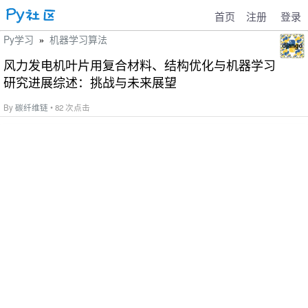
首页
注册
登录
Py学习
机器学习算法
»
风力发电机叶片用复合材料、结构优化与机器学习
研究进展综述：挑战与未来展望
By
碳纤维链
• 82 次点击