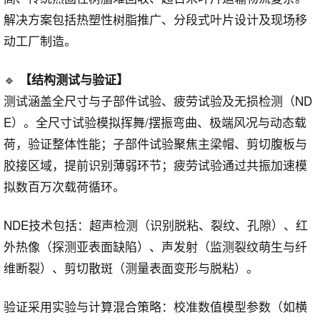
解决方案包括热塑性树脂推广、分段式叶片设计及现场移
动工厂制造。
🔹
【结构测试与验证】
测试涵盖全尺寸与子部件试验、疲劳试验及无损检测（ND
E）。全尺寸试验模拟挥舞/摆振弯曲、极端风况与动态载
荷，验证整体性能；子部件试验聚焦主梁帽、剪切腹板与
胶接区域，提前识别薄弱环节；疲劳试验通过共振加速模
拟数百万次载荷循环。
NDE技术包括：超声检测（识别脱粘、裂纹、孔隙）、红
外热像（探测亚表面缺陷）、声发射（监测裂纹萌生与纤
维断裂）、剪切散斑（测量表面变形与脱粘）。
验证采用实验与计算混合策略：校准数值模型参数（如横