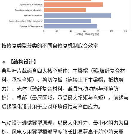
按修复类型分类的不同自修复机制愈合效率
🔹
【结构设计】
典型叶片截面含四大核心部件：主梁帽（碳/玻纤复合材
料，承担弯矩）、剪切腹板（连接上下主梁帽，抵抗剪
力）、壳体（玻纤复合材料，兼具气动功能与环境防
护）、根部（最厚区域，承受最大扭矩与弯矩）。前缘与
后缘强化设计用于应对环境侵蚀与弯曲应力。
气动设计遵循翼型原理，以最大化升力、最小化阻力为目
标。风电专用翼型根部厚度弦长比显著高于航空航天翼