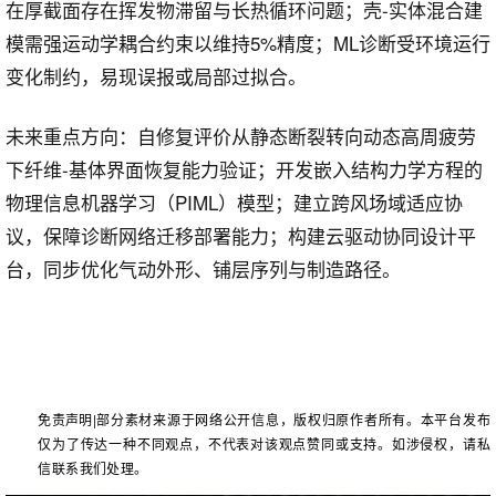
在厚截面存在挥发物滞留与长热循环问题；壳-实体混合建
模需强运动学耦合约束以维持5%精度；ML诊断受环境运行
变化制约，易现误报或局部过拟合。
未来重点方向：自修复评价从静态断裂转向动态高周疲劳
下纤维-基体界面恢复能力验证；开发嵌入结构力学方程的
物理信息机器学习（PIML）模型；建立跨风场域适应协
议，保障诊断网络迁移部署能力；构建云驱动协同设计平
台，同步优化气动外形、铺层序列与制造路径。
免责声明
|
部分素材来源于网络公开信息
，版权归原作者所有。
本平台发布
仅为了传达一种不同观点，不代表对该观点赞同或支持。
如涉侵权，请私
信联系我们处理。