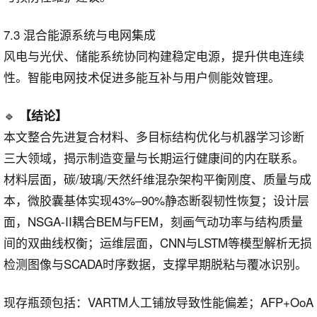
7.3 混合能源系统与电网集成
风电与光伏、储能系统协同构建稳定电源，提升供电连续
性。智能电网技术促进多能互补与用户侧能效管理。
🔹
【结论】
本文整合先进复合材料、多目标结构优化与机器学习诊断
三大领域，揭示制造变量与长期运行健康间的内在联系。
材料层面，碳/玻璃/天然纤维混杂架构平衡刚度、质量与成
本，微胶囊基体实现43%–90%静态断裂韧性恢复；设计层
面，NSGA-II耦合BEM与FEM，刻画气动功率与结构质量
间的双曲线权衡；运维层面，CNN与LSTM等模型解析无损
检测图像与SCADA时序数据，支撑早期脱粘与覆冰识别。
现存瓶颈包括：VARTM人工铺放导致性能偏差；AFP+OoA