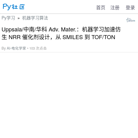
首页
注册
登录
Py学习
机器学习算法
»
Uppsala/中南/华科 Adv. Mater.：机器学习加速仿
生 NRR 催化剂设计，从 SMILES 到 TOF/TON
By
AI-电化学家
• 103 次点击