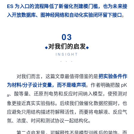
ES 为入口的流程降低了新催化剂建模门槛，也为未来接
入开放数据库、图神经网络和自动化实验闭环留下接口
。
03
对我们的启发
◆
◆
INSIGHT
· · ·
对我们而言，这篇文章最值得借鉴的是
把实验条件作
为材料/分子设计变量，而不是噪声项
。作者明确把酸 pK
、酸等量、还原剂电势和反应时间纳入模型，使预测对
a
象更接近真实实验指标。后续我们做催化数据挖掘时，也
应避免只用结构描述符解释活性，而要将电解液、反应气
氛、浓度、时间和测试协议一起结构化。
第二点启发是，可解释性不是模型训练后的装饰，而