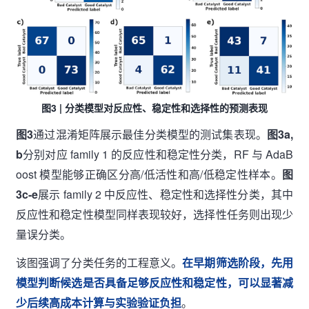
图3 | 分类模型对反应性、稳定性和选择性的预测表现
图3
通过混淆矩阵展示最佳分类模型的测试集表现。
图3a,
b
分别对应 family 1 的反应性和稳定性分类，RF 与 AdaB
oost 模型能够正确区分高/低活性和高/低稳定性样本。
图
3c-e
展示 family 2 中反应性、稳定性和选择性分类，其中
反应性和稳定性模型同样表现较好，选择性任务则出现少
量误分类。
该图强调了分类任务的工程意义。
在早期筛选阶段，先用
模型判断候选是否具备足够反应性和稳定性，可以显著减
少后续高成本计算与实验验证负担
。