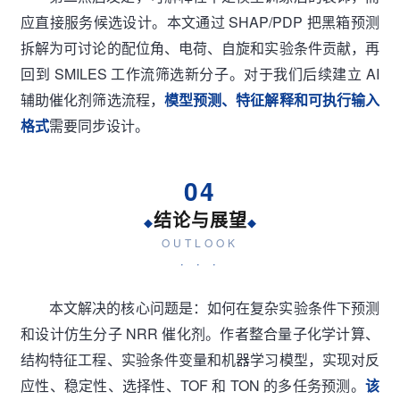
应直接服务候选设计。本文通过 SHAP/PDP 把黑箱预测
拆解为可讨论的配位角、电荷、自旋和实验条件贡献，再
回到 SMILES 工作流筛选新分子。对于我们后续建立 AI
辅助催化剂筛选流程，
模型预测、特征解释和可执行输入
格式
需要同步设计。
04
结论与展望
◆
◆
OUTLOOK
· · ·
本文解决的核心问题是：如何在复杂实验条件下预测
和设计仿生分子 NRR 催化剂。作者整合量子化学计算、
结构特征工程、实验条件变量和机器学习模型，实现对反
应性、稳定性、选择性、TOF 和 TON 的多任务预测。
该