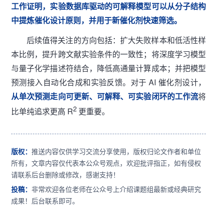
工作证明，实验数据库驱动的可解释模型可以从分子结构
中提炼催化设计原则，并用于新催化剂快速筛选。
后续值得关注的方向包括：扩大失败样本和低活性样
本比例，提升跨文献实验条件的一致性；将深度学习模型
与量子化学描述符结合，降低高通量计算成本；并把模型
预测接入自动化合成和实验反馈。对于 AI 催化剂设计，
从单次预测走向可更新、可解释、可实验闭环的工作流
将
2
比单纯追求更高 R
更重要。
版权：
推送内容仅供学习交流分享使用，版权归论文作者和单位
所有，文章内容仅代表本公众号观点，欢迎批评指正，如有侵权
请联系后台删除或修改，感谢支持！
投稿：
非常欢迎各位老师在公众号上介绍课题组最新或经典研究
成果！后台联系即可。