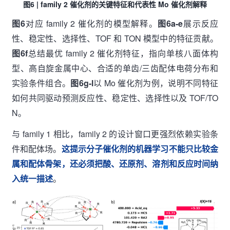
图6 | family 2 催化剂的关键特征和代表性 Mo 催化剂解释
图6
对应 family 2 催化剂的模型解释。
图6a-e
展示反应
性、稳定性、选择性、TOF 和 TON 模型中的特征贡献。
图6f
总结最优 family 2 催化剂特征，指向单核八面体构
型、高自旋金属中心、合适的单齿/三齿配体电荷分布和
实验条件组合。
图6g-l
以 Mo 催化剂为例，说明不同特征
如何共同驱动预测反应性、稳定性、选择性以及 TOF/TO
N。
与 family 1 相比，family 2 的设计窗口更强烈依赖实验条
件和配体场。
这提示分子催化剂的机器学习不能只比较金
属和配体骨架，还必须把酸、还原剂、溶剂和反应时间纳
入统一描述
。