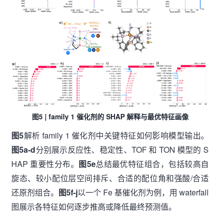
图5 | family 1 催化剂的 SHAP 解释与最优特征画像
图5
解析 family 1 催化剂中关键特征如何影响模型输出。
图5a-d
分别展示反应性、稳定性、TOF 和 TON 模型的 S
HAP 重要性分布。
图5e
总结最优特征组合，包括较高自
旋态、较小配位层空间排斥、合适的配位角和强酸/合适
还原剂组合。
图5f-j
以一个 Fe 基催化剂为例，用 waterfall
图展示各特征如何逐步推高或降低最终预测值。