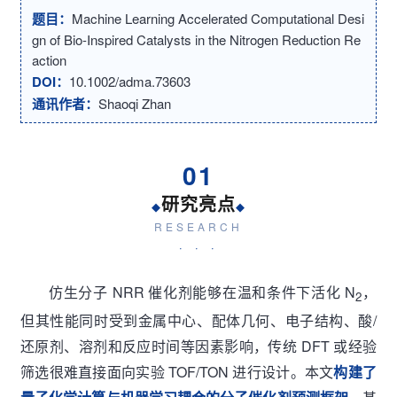
题目：
Machine Learning Accelerated Computational Desi
gn of Bio-Inspired Catalysts in the Nitrogen Reduction Re
action
DOI：
10.1002/adma.73603
通讯作者：
Shaoqi Zhan
01
研究亮点
◆
◆
RESEARCH
· · ·
仿生分子 NRR 催化剂能够在温和条件下活化 N
，
2
但其性能同时受到金属中心、配体几何、电子结构、酸/
还原剂、溶剂和反应时间等因素影响，传统 DFT 或经验
筛选很难直接面向实验 TOF/TON 进行设计。本文
构建了