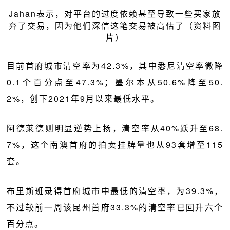
Jahan表示，对平台的过度依赖甚至导致一些买家放
弃了交易，因为他们深信这笔交易被高估了（资料图
片）
目前首府城市清空率为42.3%，其中悉尼清空率微降
0.1个百分点至47.3%；墨尔本从50.6%降至50.
2%，创下2021年9月以来最低水平。
阿德莱德则明显逆势上扬，清空率从40%跃升至68.
7%，这个南澳首府的拍卖挂牌量也从93套增至115
套。
布里斯班录得首府城市中最低的清空率，为39.3%，
不过较前一周该昆州首府33.3%的清空率已回升六个
百分点。