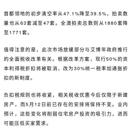
首都领地的初步清空率从47.1%降至39.5%，拍卖数
量也从63套减至47套。全澳拍卖总数则从1880套降
至1771套。
值得注意的是，此次市场放缓部分与艾博年政府推行
的全面税收改革有关。根据改革方案，现行50%的资
本利得税折扣将被取消，改为30%统一税率加通胀折
扣的新制度。
负扣税规则也将收紧，相关税收优惠今后仅限于新建
房产，而5月12日前已存在的安排将保持不变。业内
预计，这些变化将削弱住宅房产投资的吸引力，进而
可能压低买家需求。