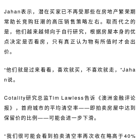
Jahan表示，潜在买家已不再受那些在房地产繁荣期
常助长竞购狂潮的高压销售策略左右。取而代之的
是，他们越来越倾向于自行研究，根据房屋本身的优
点决定是否看房，只有真正认为物有所值时才会出
价。
“他们就是过来看看，喜欢就买，不喜欢就走，”Jaha
n说。
Cotality研究总监Tim Lawless告诉《澳洲金融评论
报》，首府城市的平均清空率——即拍卖房屋中达到
保留价的比例——可能会进一步下滑。
“我们很可能会看到拍卖清空率再次收在略高于40%