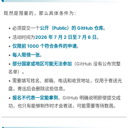
既然是限量的，那么具体条件为：
• 必须提交一个
公开（Public）的 GitHub 仓库
。
• 活动时间为
2026 年 7 月 2 日至 7 月 6 日
。
•
仅限前 1000 个符合条件的申请
。
•
每人限领一张
。
•
部分国家或地区可能无法参加
（GitHub 没有公布完整
名单）。
• 需要填写姓名、邮箱、电话和收货地址，仅用于寄送光
盘，寄出后会删除这些信息。
•
报名不代表一定能拿到
，GitHub 明确说明即使提交成
功，也只有能够制作时才会寄送，可能需要等待数周。