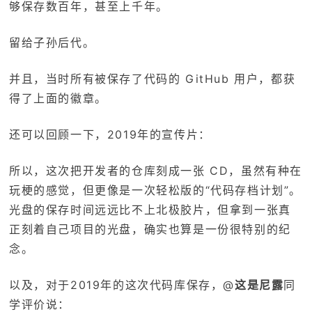
够保存数百年，甚至上千年。
留给子孙后代。
并且，当时所有被保存了代码的 GitHub 用户，都获
得了上面的徽章。
还可以回顾一下，2019年的宣传片：
所以，这次把开发者的仓库刻成一张 CD，虽然有种在
玩梗的感觉，但更像是一次轻松版的“代码存档计划”。
光盘的保存时间远远比不上北极胶片，但拿到一张真
正刻着自己项目的光盘，确实也算是一份很特别的纪
念。
以及，对于2019年的这次代码库保存，@
这是尼露
同
学评价说：