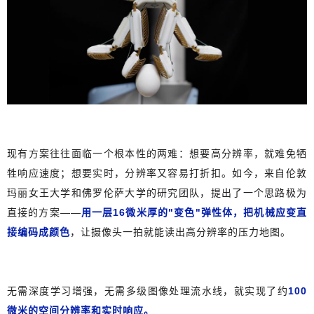
现有方案往往面临一个根本性的两难：想要高分辨率，就难免牺
牲响应速度；想要实时，分辨率又容易打折扣。如今，来自伦敦
玛丽女王大学和佛罗伦萨大学的研究团队，提出了一个思路极为
直接的方案——
用一层16微米厚的"变色"弹性体，把机械应变直
接编码成颜色
，让摄像头一拍就能读出高分辨率的压力地图。
无需深度学习增强，无需多级图像处理流水线，就实现了约
100
微米的空间分辨率和实时响应。