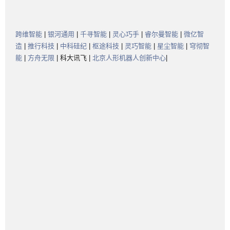
跨维智能
|
银河通用
|
千寻智能
|
灵心巧手
|
睿尔曼智能
|
微亿智
造
|
推行科技
|
中科硅纪
|
枢途科技
|
灵巧智能
|
星尘智能
|
穹彻智
能
|
方舟无限
| 科大讯飞 |
北京人形机器人创新中心
|