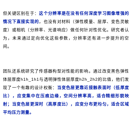
但关键区别在于：
这个分辨率是在没有任何深度学习图像增强的
情况下直接实现的
，也没有对材料（弹性模量、层厚、变色灵敏
度）或相机（分辨率、光谱响应）做任何针对性优化。研究者认
为，未来通过定向优化这些参数，分辨率还有进一步提升的空
间。
团队还系统研究了传感器构型对性能的影响。通过改变黑色弹性
体层厚度h1h_1h1与透明弹性体层厚度h2h_2h2的比值，他们发
现了一个有趣的设计权衡：
当变色层更靠近接触表面时（低厚度
比），应变集中在压痕边缘，空间分辨率高，适合精细形貌映
射；当变色层更深时（高厚度比），应变分布更均匀，适合区域
平均压力测量。