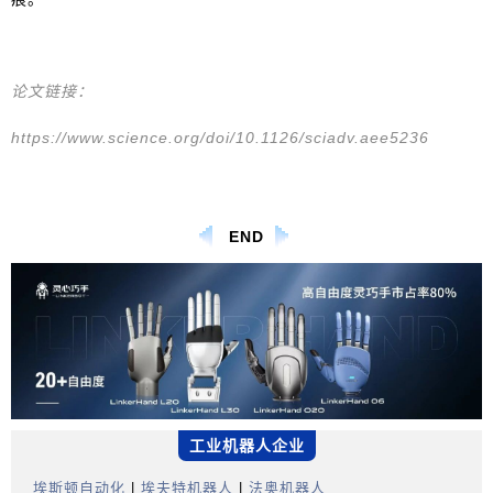
论文链接：
https://www.science.org/doi/10.1126/sciadv.aee5236
END
工业机器人企业
埃斯顿自动化
|
埃夫特机器人
|
法奥机器人