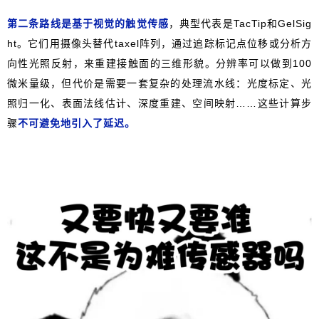
第二条路线是基于视觉的触觉传感
，典型代表是TacTip和GelSig
ht。它们用摄像头替代taxel阵列，通过追踪标记点位移或分析方
向性光照反射，来重建接触面的三维形貌。分辨率可以做到100
微米量级，但代价是需要一套复杂的处理流水线：光度标定、光
照归一化、表面法线估计、深度重建、空间映射……这些计算步
骤
不可避免地引入了延迟。