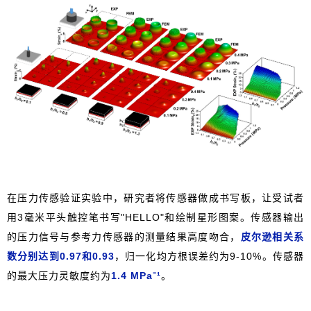
在压力传感验证实验中，研究者将传感器做成书写板，让受试者
用3毫米平头触控笔书写"HELLO"和绘制星形图案。传感器输出
的压力信号与参考力传感器的测量结果高度吻合，
皮尔逊相关系
数分别达到0.97和0.93
，归一化均方根误差约为9-10%。传感器
的最大压力灵敏度约为
1.4 MPa⁻¹
。