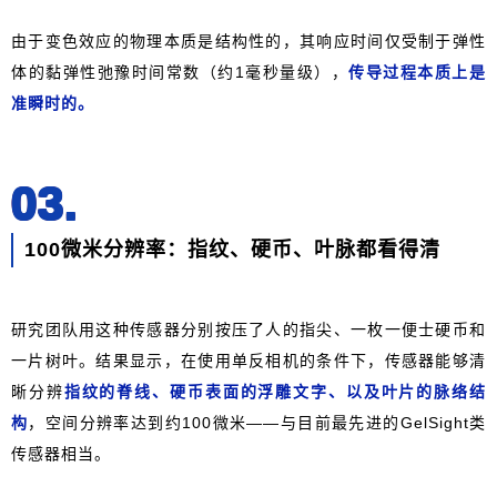
由于变色效应的物理本质是结构性的，其响应时间仅受制于弹性
体的黏弹性弛豫时间常数（约1毫秒量级），
传导过程本质上是
准瞬时的。
03.
100微米分辨率：指纹、硬币、叶脉都看得清
研究团队用这种传感器分别按压了人的指尖、一枚一便士硬币和
一片树叶。结果显示，在使用单反相机的条件下，传感器能够清
晰分辨
指纹的脊线、硬币表面的浮雕文字、以及叶片的脉络结
构
，空间分辨率达到约100微米——与目前最先进的GelSight类
传感器相当。