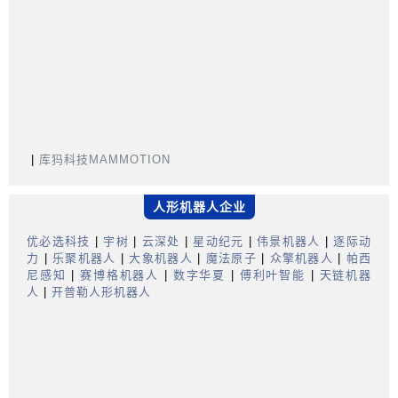
|
库犸科技MAMMOTION
人形机器人企业
优必选科技
|
宇树
|
云深处
|
星动纪元
|
伟景机器人
|
逐际动
力
|
乐聚机器人
|
大象机器人
|
魔法原子
|
众擎机器人
|
帕西
尼感知
|
赛博格机器人
|
数字华夏
|
傅利叶智能
|
天链机器
人
|
开普勒人形机器人