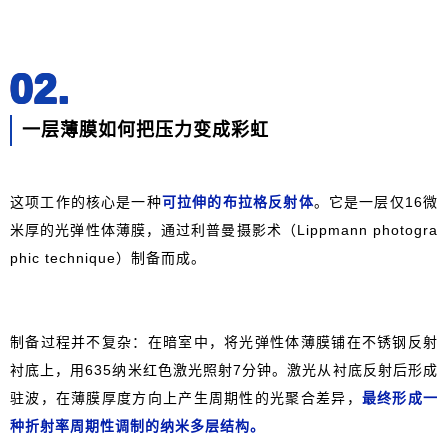
02.
一层薄膜如何把压力变成彩虹
这项工作的核心是一种
可拉伸的布拉格反射体
。它是一层仅16微
米厚的光弹性体薄膜，通过利普曼摄影术（Lippmann photogra
phic technique）制备而成。
制备过程并不复杂：在暗室中，将光弹性体薄膜铺在不锈钢反射
衬底上，用635纳米红色激光照射7分钟。激光从衬底反射后形成
驻波，在薄膜厚度方向上产生周期性的光聚合差异，
最终形成一
种折射率周期性调制的纳米多层结构。