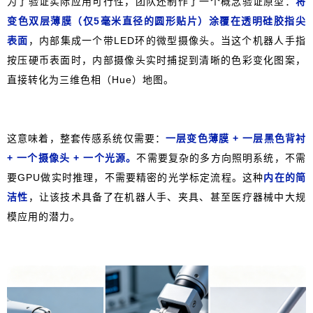
为了验证实际应用可行性，团队还制作了一个概念验证原型：
将
变色双层薄膜（仅5毫米直径的圆形贴片）涂覆在透明硅胶指尖
表面
，内部集成一个带LED环的微型摄像头。当这个机器人手指
按压硬币表面时，内部摄像头实时捕捉到清晰的色彩变化图案，
直接转化为三维色相（Hue）地图。
这意味着，整套传感系统仅需要：
一层变色薄膜 + 一层黑色背衬
+ 一个摄像头 + 一个光源。
不需要复杂的多方向照明系统，不需
要GPU做实时推理，不需要精密的光学标定流程。这种
内在的简
洁性
，让该技术具备了在机器人手、夹具、甚至医疗器械中大规
模应用的潜力。