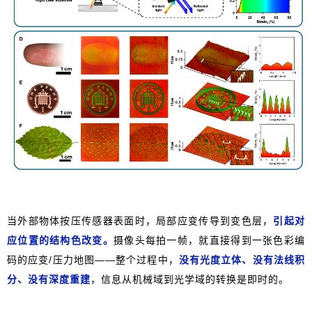
当外部物体按压传感器表面时，局部应变传导到变色层，
引起对
应位置的结构色改变。
摄像头每拍一帧，就直接得到一张色彩编
码的应变/压力地图——整个过程中，
没有光度立体、没有法线积
分、没有深度重建
，信息从机械域到光学域的转换是即时的。