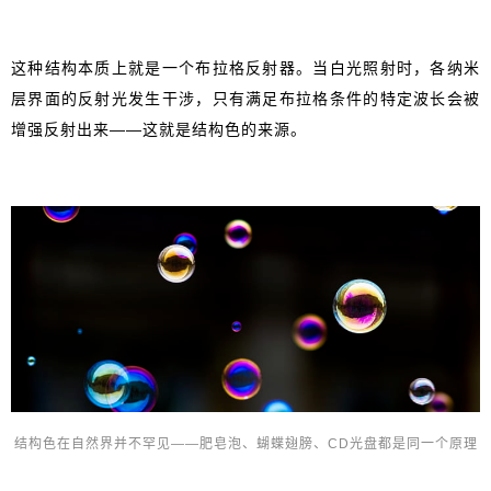
这种结构本质上就是一个布拉格反射器。当白光照射时，各纳米
层界面的反射光发生干涉，只有满足布拉格条件的特定波长会被
增强反射出来——这就是结构色的来源。
结构色在自然界并不罕见——肥皂泡、蝴蝶翅膀、CD光盘都是同一个原理