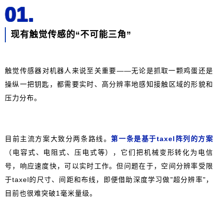
01.
现有触觉传感的“不可能三角”
触觉传感器对机器人来说至关重要——无论是抓取一颗鸡蛋还是
操纵一把钥匙，都需要实时、高分辨率地感知接触区域的形貌和
压力分布。
目前主流方案大致分两条路线。
第一条是基于taxel阵列的方案
（电容式、电阻式、压电式等），它们把机械变形转化为电信
号，响应速度快，可以实时工作。但问题在于，空间分辨率受限
于taxel的尺寸、间距和布线，即便借助深度学习做"超分辨率"，
目前也很难突破1毫米量级。