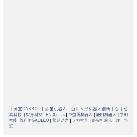
|
灵宝CASBOT
|
清宝机器人
|
浙江人形机器人创新中心
|
动
易科技
|
智身科技
|
PNDbotics
|
卓益得机器人
|
鹿明机器人
|
擎朗
智能
|
伽利略GALILEO
|
松延动力
|
天机智能
|
卧安机器人
|
理工华
汇