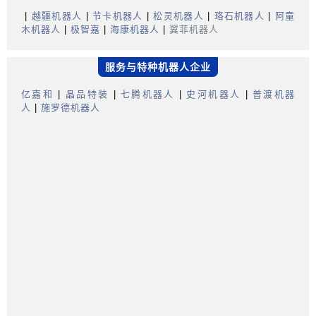
|
越疆机器人
|
节卡机器人
|
松灵机器人
|
珞石机器人
|
阿童
木机器人
|
极智嘉
|
海康机器人
|
翼菲机器人
服务与特种机器人企业
亿嘉和
|
晶品特装
|
七腾机器人
|
史河机器人
|
普渡机器
人
|
施罗德机器人