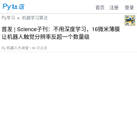
首页
注册
登录
Py学习
机器学习算法
»
首发 | Science子刊：不用深度学习，16微米薄膜
让机器人触觉分辨率反超一个数量级
By
机器人大讲堂
• 84 次点击