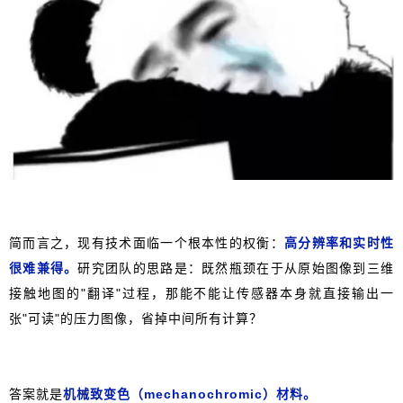
简而言之，现有技术面临一个根本性的权衡：
高分辨率和实时性
很难兼得。
研究团队的思路是：既然瓶颈在于从原始图像到三维
接触地图的"翻译"过程，那能不能让传感器本身就直接输出一
张"可读"的压力图像，省掉中间所有计算？
答案就是
机械致变色（mechanochromic）材料。