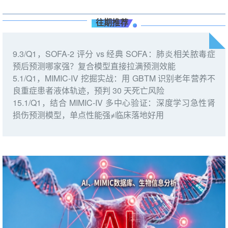
往期推荐
9.3/Q1，SOFA-2 评分 vs 经典 SOFA：肺炎相关脓毒症
预后预测哪家强？复合模型直接拉满预测效能
5.1/Q1，MIMIC-IV 挖掘实战：用 GBTM 识别老年营养不
良重症患者液体轨迹，预判 30 天死亡风险
15.1/Q1，结合 MIMIC-IV 多中心验证：深度学习急性肾
损伤预测模型，单点性能强≠临床落地好用