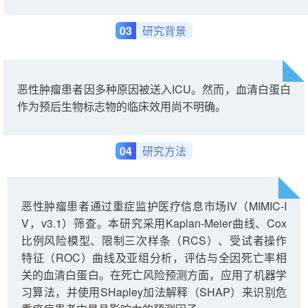
03
研究背景
恶性肿瘤患者因多种原因被送入ICU。然而，血清白蛋白
作为预后生物标志物的临床效用尚不明确。
04
研究方法
恶性肿瘤患者通过重症监护医疗信息市场IV（MIMIC-I
V，v3.1）筛查。本研究采用Kaplan-Meier曲线、Cox
比例风险模型、限制三次样条（RCS）、受试者操作
特征（ROC）曲线及亚组分析，评估与全因死亡率相
关的血清白蛋白。在死亡风险预测方面，应用了机器学
习算法，并使用SHapley加法解释（SHAP）来识别危