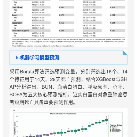
5.
机器学
习模型预测
采用Boruta算法筛选预测变量，分别筛选出16个、14
个特征用于14天、28天死亡预测；结合XGBoost与SH
AP分析得出，BUN、血清白蛋白、呼吸频率、心率、
SOFA为五大核心预测指标，证实白蛋白对危重肿瘤患
者短期死亡具备重要预测作用。