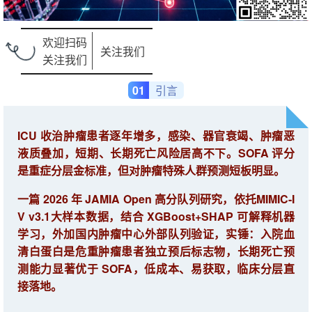
欢迎扫码
关注我们
关注我们
01
引言
ICU 收治肿瘤患者逐年增多，感染、器官衰竭、肿瘤恶
液质叠加，短期、长期死亡风险居高不下。SOFA 评分
是重症分层金标准，但对肿瘤特殊人群预测短板明显。
一篇 2026 年 JAMIA Open 高分队列研究，依托MIMIC-I
V v3.1大样本数据，结合 XGBoost+SHAP 可解释机器
学习，外加国内肿瘤中心外部队列验证，实锤：入院血
清白蛋白是危重肿瘤患者独立预后标志物，长期死亡预
测能力显著优于 SOFA，低成本、易获取，临床分层直
接落地。