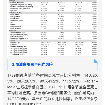
2.
血清白蛋白与死亡风险
1739例患者随访各时间点死亡占比分别为：14天20.
5%、28天28.3%、90天41.2%、1年57.2%。Kaplan–
Meier曲线提示低白蛋白（＜30g/L）组各节点全因死亡
率均显著更高。多因素Cox回归证实低白蛋白是院内、
14/28/90天及1年死亡的独立危险因素，逐步校正混杂
因素后相关性仍稳定。