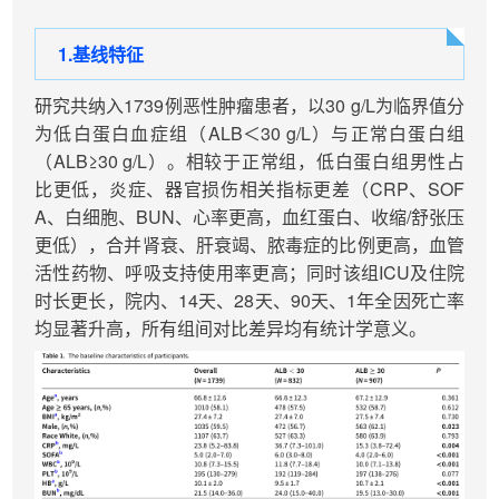
1.基线特征
研究共纳入1739例恶性肿瘤患者，以30 g/L为临界值分
为低白蛋白血症组（ALB＜30 g/L）与正常白蛋白组
（ALB≥30 g/L）。相较于正常组，低白蛋白组男性占
比更低，炎症、器官损伤相关指标更差（CRP、SOF
A、白细胞、BUN、心率更高，血红蛋白、收缩/舒张压
更低），合并肾衰、肝衰竭、脓毒症的比例更高，血管
活性药物、呼吸支持使用率更高；同时该组ICU及住院
时长更长，院内、14天、28天、90天、1年全因死亡率
均显著升高，所有组间对比差异均有统计学意义。