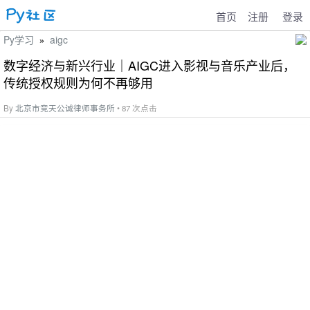
首页
注册
登录
Py学习
aigc
»
数字经济与新兴行业｜AIGC进入影视与音乐产业后，
传统授权规则为何不再够用
By
北京市竞天公诚律师事务所
• 87 次点击