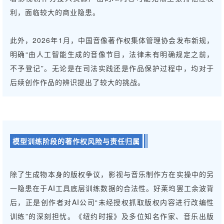
利，面临较大的商业隐患。
此外，2026年1月，中国音像著作权集体管理协会发布新规，
明确“由人工智能生成的音像节目，法律未有明确规定之前，
不予登记”。无论是在司法实践还是作品保护过程中，均对于
后续创作作品的辨识提出了较大的挑战。
模型训练阶段的著作权风险与责任归属
除了生成物本身的版权争议，影视与音乐制作方在实操中的另
一隐患在于AI工具底层训练数据的合法性。好莱坞罢工余波背
后，正是创作者对AI公司“未经授权抓取版权内容进行改编性
训练”的深刻担忧。《纽约时报》及多位知名作家、音乐出版