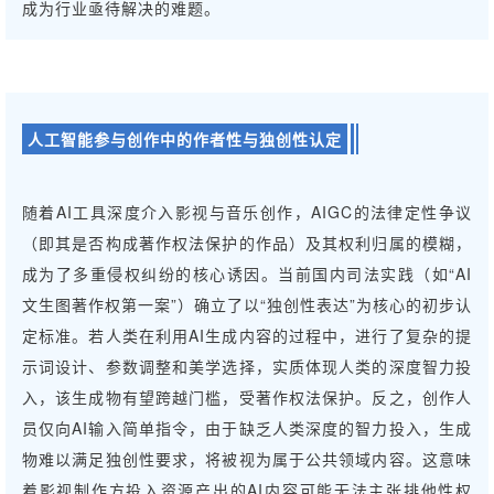
成为行业亟待解决的难题。
人工智能参与创作中的作者性与独创性认定
随着AI工具深度介入影视与音乐创作，AIGC的法律定性争议
（即其是否构成著作权法保护的作品）及其权利归属的模糊，
成为了多重侵权纠纷的核心诱因。当前国内司法实践（如“AI
文生图著作权第一案”）确立了以“独创性表达”为核心的初步认
定标准。若人类在利用AI生成内容的过程中，进行了复杂的提
示词设计、参数调整和美学选择，实质体现人类的深度智力投
入，该生成物有望跨越门槛，受著作权法保护。反之，创作人
员仅向AI输入简单指令，由于缺乏人类深度的智力投入，生成
物难以满足独创性要求，将被视为属于公共领域内容。这意味
着影视制作方投入资源产出的AI内容可能无法主张排他性权