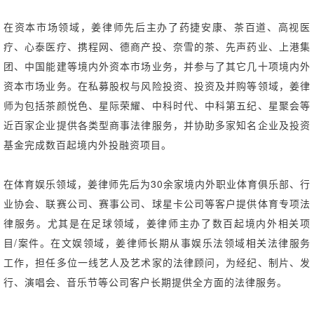
在资本市场领域，姜律师先后主办了药捷安康、茶百道、高视医
疗、心泰医疗、携程网、德商产投、奈雪的茶、先声药业、上港集
团、中国能建等境内外资本市场业务，并参与了其它几十项境内外
资本市场业务。在私募股权与风险投资、投资及并购等领域，姜律
师为包括茶颜悦色、星际荣耀、中科时代、中科第五纪、星聚会等
近百家企业提供各类型商事法律服务，并协助多家知名企业及投资
基金完成数百起境内外投融资项目。
在体育娱乐领域，姜律师先后为30余家境内外职业体育俱乐部、行
业协会、联赛公司、赛事公司、球星卡公司等客户提供体育专项法
律服务。尤其是在足球领域，姜律师主办了数百起境内外相关项
目/案件。在文娱领域，姜律师长期从事娱乐法领域相关法律服务
工作，担任多位一线艺人及艺术家的法律顾问，为经纪、制片、发
行、演唱会、音乐节等公司客户长期提供全方面的法律服务。