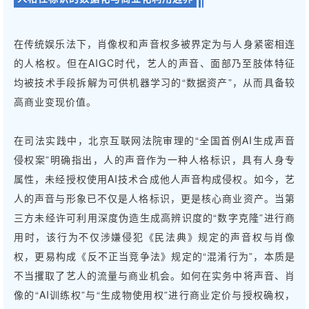
在传统娱乐法下，肖像权和声音权多被界定为与人身紧密相连
的人格权。但在AIGC时代，艺人的声音、面部乃至肢体特征
均被技术手段拆解为可供机器学习的“数据资产”，从而具备较
高商业变现价值。
在司法实践中，北京互联网法院审理的“全国首例AI生成声音
侵权案”明确指出，人的声音作为一种人格标识，具有人身专
属性，未经授权使用AI技术合成他人声音构成侵权。如今，艺
人的声音与形象已不仅是人格标识，更是核心商业资产。当第
三方未经许可利用深度伪造生成高辨识度的“数字克隆”进行商
用时，该行为不仅涉嫌侵犯《民法典》规定的声音权与肖像
权，更易构成《反不正当竞争法》规定的“混淆行为”，本质是
不当攫取了艺人的流量与商业机会。如何在实务中将声音、肖
像的“AI训练权”与“生成物使用权”进行商业定价与授权确权，