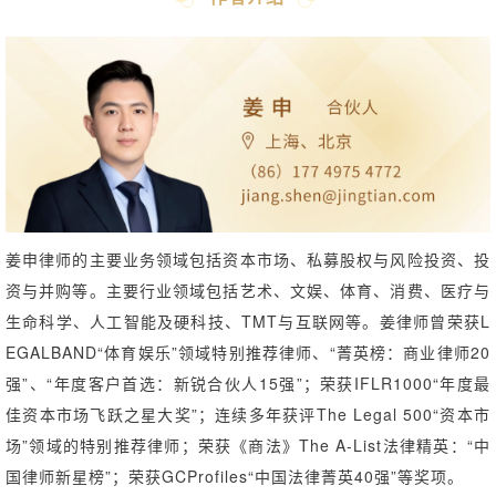
数字经济与新兴行业｜《直播电商监督管理办法》要点分析与
解读
数字经济与新兴行业｜人工智能生成合成内容标识义务新规解
读、问题探讨与合规建议（上）
姜申律师的主要业务领域包括资本市场、私募股权与风险投资、投
资与并购等。主要行业领域包括艺术、文娱、体育、消费、医疗与
生命科学、人工智能及硬科技、TMT与互联网等。姜律师曾荣获L
EGALBAND“体育娱乐”领域特别推荐律师、“菁英榜：商业律师20
强”、“年度客户首选：新锐合伙人15强”；荣获IFLR1000“年度最
佳资本市场飞跃之星大奖”；连续多年获评The Legal 500“资本市
数字经济与新兴行业｜人工智能生成合成内容标识义务新规解
场”领域的特别推荐律师；荣获《商法》The A-List法律精英：“中
读、问题探讨与合规建议（下）
数字经济与新兴行业｜香港RWA的监管框架与发行路径
国律师新星榜”；荣获GCProfiles“中国法律菁英40强”等奖项。