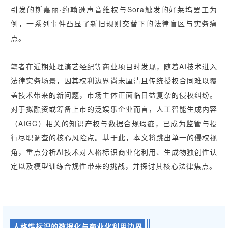
引发的斯嘉丽·约翰逊声音维权与Sora触发的好莱坞罢工为
例，一系列事件凸显了新旧规则交替下的法律盲区与实务痛
点。
笔者在近期处理演艺经纪等商业项目时发现，随着AI技术进入
法律实务场景，因其权利边界尚未厘清且传统授权合同难以覆
盖技术带来的新问题，市场主体正面临日益复杂的侵权纠纷。
对于拟融资或筹备上市的泛娱乐企业而言，人工智能生成内容
（AIGC）相关的知识产权与数据合规瑕疵，已成为监管与投
行尽职调查的核心风险点。基于此，本文将跳出单一的侵权视
角，重点分析AI技术对人格标识商业化利用、生成物独创性认
定以及模型训练合规性带来的挑战，并探讨其核心法律焦点。
人格性标识的数据化与商业化利用边界