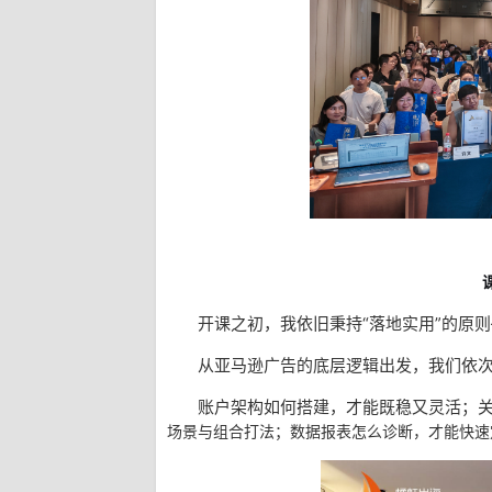
开课之初，我依旧秉持
“落地实用”的原
从亚马逊广告的底层逻辑出发，我们依
账户架构如何搭建，才能既稳又灵活；关键
场景与组合打法；数据报表怎么诊断，才能快速