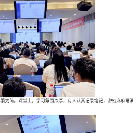
化繁为简。
课堂上，学习氛围浓厚，有人认真记录笔记，密密麻麻写