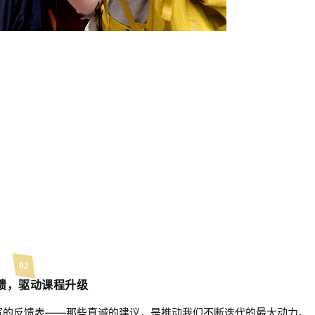
02
馈，驱动课程升级
写的反馈表
——那些真诚的建议，是推动我们不断迭代的最大动力。