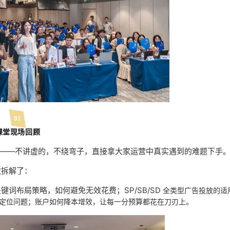
01
课堂现场回顾
则——不讲虚的，不绕弯子，直接拿大家运营中真实遇到的难题下手
次拆解了：
词布局策略，如何避免无效花费；SP/SB/SD
全类型广告投放的适
定位问题；账户如何降本增效，让每一分预算都花在刀刃上。