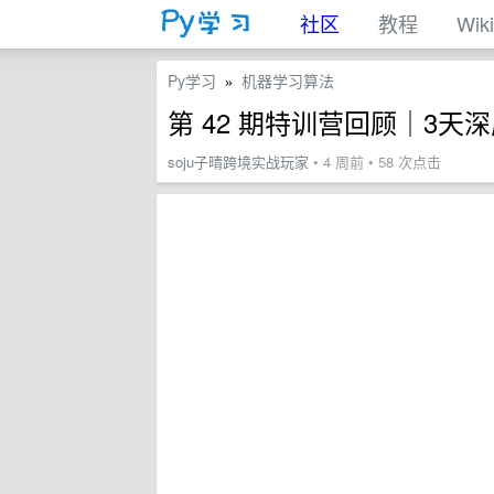
社区
教程
Wiki
Py学习
机器学习算法
»
第 42 期特训营回顾｜3
soju子晴跨境实战玩家
• 4 周前 • 58 次点击