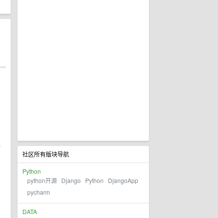
断
社区所有版块导航
Python
python开源
Django
Python
DjangoApp
pycharm
DATA