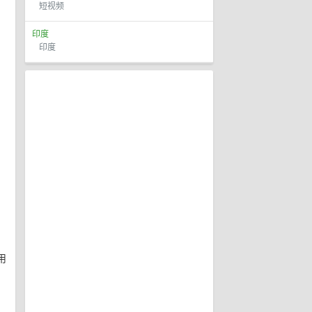
短视频
印度
印度
。
用