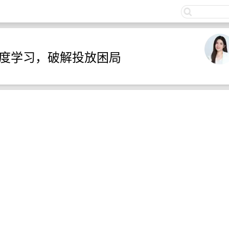
关注
天深度学习，破解投放困局