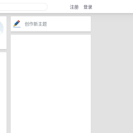
注册
登录
创作新主题