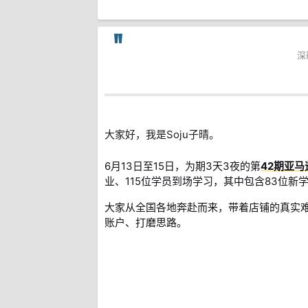
深
大家好，我是Soju子晴。
6月13日至15日，为期3天3夜的第
42期亚
业、115位学员到场学习，其中包含83位新
大家从全国各地奔赴而来，带着店铺的真实
账户、打磨思路。