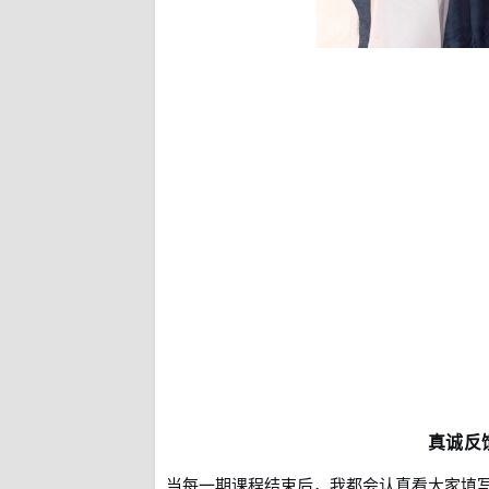
真诚反
当每一期课程结束后，我都会认真看大家填