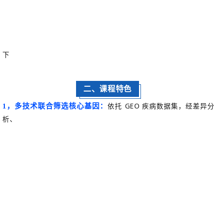
下
二、课程特色
依托
GEO
疾病数据集，经差异分
1，
多技
术联合筛
选核心基因：
析、