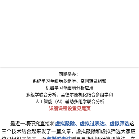
同期举办：
系统学习单细胞多组学、空间转录组和
机器学习单细胞分析应用
多组学联合分析、孟德尔随机化结合多组学和
人工智能（AI）辅助多组学联合分析
详细课程设置见尾页
最近一项研究直接将
虚拟敲除、虚拟过表达、虚拟筛选
这
三个技术结合起来发了一篇文章，虚拟敲除和虚拟筛选大家应
该已经很了解了，而
虚拟过表达
则是
是指利用计算机算法，在