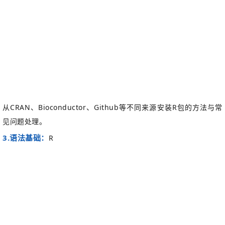
从
CRAN
、
Bioconductor
、
Github
等不同来源安装
R
包的方法与常
见问题处理。
3.
语法基础
：
R