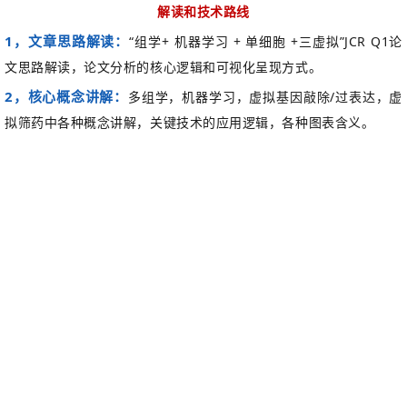
解读和技术路线
1，
文章思路解读：
“
组学
+ 机器学习 + 单细胞 +三虚拟
”
JCR Q1
论
文思路解读，论文分析的核心逻辑和可视化呈现方式。
2，
核心概念讲解：
多组学，机器学习，虚拟基因敲除
/过表达，虚
拟筛药中各种概念讲解，关键技术的应用逻辑，各种图表含义。