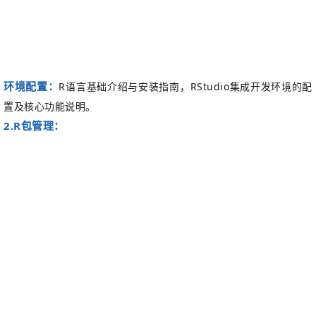
环境配置
：
R
语言基础介绍与安装指南，
RStudio
集成开发环境的配
置及核心功能说明。
2.
‌R
包管理
：