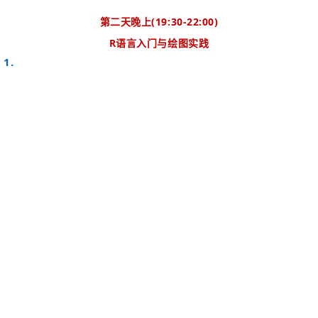
第二天晚上
(19:30-22:00)
R
语言入门与绘图实践
1.