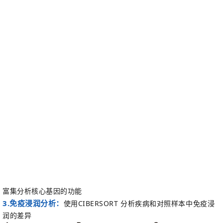
富集分析核心基因的功能
3.
免疫浸润分析：
使用
CIBERSORT
分析疾
病和对照样
本中免疫浸
润的差异