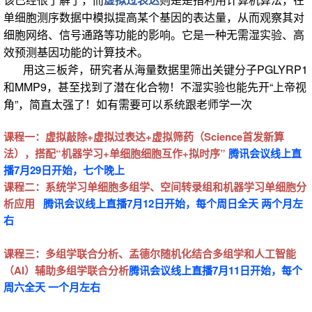
单细胞测序数据中模拟提高某个基因的表达量，从而观察其对
细胞网络、信号通路等功能的影响。它是一种无需湿实验、高
效预测基因功能的计算技术
。
用这三板斧，研究者从海量数据里筛出关键分子PGLYRP1
和MMP9，甚至找到了潜在化合物！不湿实验也能先开“上帝视
角”，简直太强了！如有需要可以系统跟老师学一次
课程一：虚拟敲除+
虚拟
过表达+虚拟筛药（Science首发新算
法），搭配“机器学习+单细胞细胞互作+拟时序”
腾讯会议线上直
播7月29日开始，七个晚上
课程二：系统学习单细胞多组学、空间转录组和机器学习单细胞分
析应用
腾讯会议线上直播7月12日开始，每个周日全天 两个月左
右
课程三：
多组学联合分析、孟德尔随机化结合多组学和人工智能
（AI）辅助多组学联合分析
腾讯会议线上直播7月11日开始，每个
周六全天 一个月左右