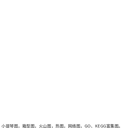
小提琴图，箱型图，火山图，热图，网络图，
GO
、
KEGG
富集图。