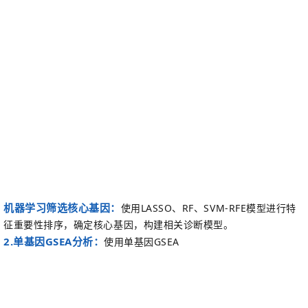
机器学习筛选核心
基因
：
使用
LASSO、RF、SVM-RFE
模型进行特
征重要性排序，确定核心基因，构建相关诊断模型。
2.
单基因
GSEA
分析：
使用单基因
GSEA