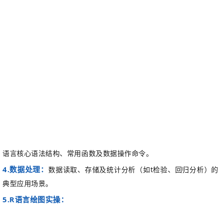
语言核心语法结构、常用函数及数据操作命令。
4.
数据读取、存储及统计分析（如
t
检验、回归分析）的
数据处理
：
典型应用场景。
5.
R
语言绘图实操：