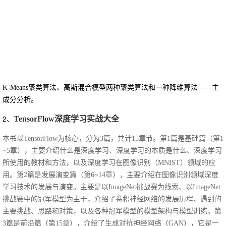
K-Means聚类算法、高斯混合模型两种聚类算法和一种降维算法——主
成分分析。
2、
TensorFlow
深度学习实战大全
本书以TensorFlow为核心，分为3篇，共计15章节。第1篇是基础篇（第1
~5章），主要介绍什么是深度学习、深度学习的本质是什么、深度学习
所使用的教材和方法，以及深度学习在图像识别（MNIST）领域的应
用。第2篇是发展演变篇（第6~14章），主要介绍在图像识别领域深度
学习技术的发展与演变。主要是以ImageNet挑战赛为线索、以ImageNet
挑战赛中的冠军模型为主干，介绍了卷积神经网络的发展历程、遇到的
主要挑战、思路和对策，以及各种冠军模型的模型架构与模型训练。第
3篇是前沿篇（第15章），介绍了生成对抗神经网络（GAN），它是一