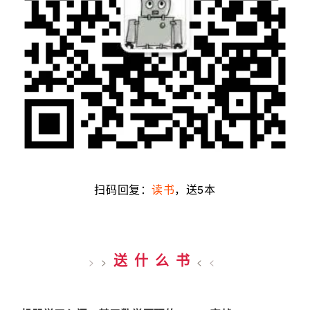
扫码回复：
读书
，送5本
送什么书
>
>
<
<