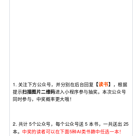
读书
1. 关注下方公众号，并分别在后台回复
【
】
，根据
提示
扫描图片二维码
进入小程序参与抽奖。本次公众号
同时参与，中奖概率更大哦！
2.
共计 5个公众号，每个公众号送 5 本书，一共送出 25
本。
中奖的读者可以在下面5种AI类书籍中任选一本！