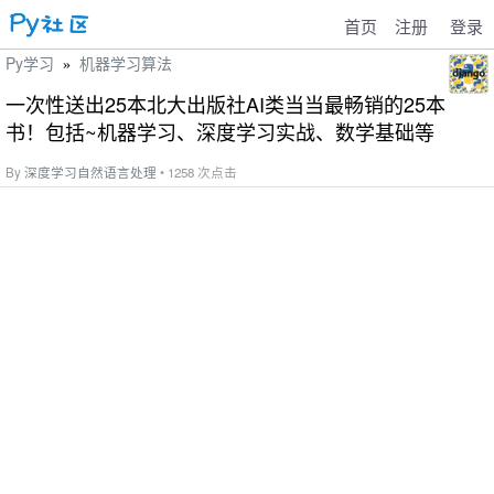
首页
注册
登录
Py学习
机器学习算法
»
一次性送出25本北大出版社AI类当当最畅销的25本
书！包括~机器学习、深度学习实战、数学基础等
By
深度学习自然语言处理
• 1258 次点击