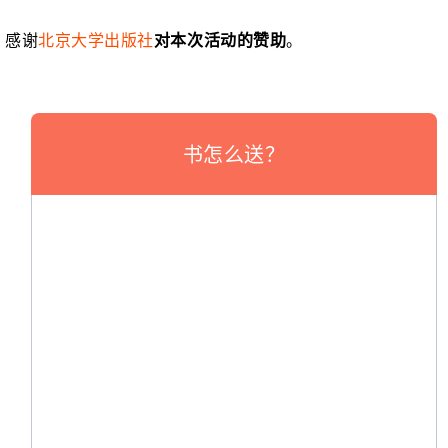
感谢
北京大学出版社
对本次活动的赞助
。
书怎么送？