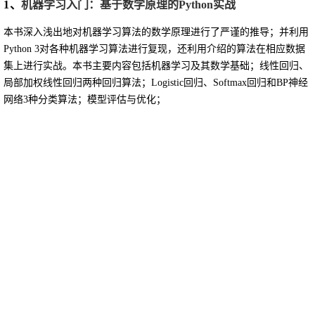
1、
机器学习入门：
基于数学原理的
Python
实战
本书深入浅出地对机器学习算法的数学原理进行了严谨的推导；并利用
Python 3对各种机器学习算法进行复现，还利用介绍的算法在相应数据
集上进行实战。
本书主要内容包括机器学习及其数学基础；线性回归、
局部加权线性回归两种回归算法；
Logistic回归、Softmax回归和BP神经
网络3种分类算法；
模型评估与优化；