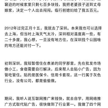
窘迫的时候家里只剩七百多块钱，我把老婆孩子送到丈母
娘家，决定一个人出去闯闯。临行前媳妇给了我五百元。
2012年过完正月十五，我就去了深圳。本来我也可以选择
去上海，但当时上海天气太冷，深圳相对温度高一些，有
二十多度，我心想，一旦没有地方住，在深圳找个公园啥
的地方还能对付一下。
初到深圳，我短暂借住在表弟的同学那里，先在批发市场
做小工，食宿需要自行解决，后来帮人去贴小广告，因为
管吃管住。贴的是医保卡、信用卡套现，这一行属于灰色
行业，没有公司，都是偷偷做。
期间，我听人说互联网推广来钱快，就去自学，用网络推
广方式取代贴广告，很快做到了行业第一。我做了四个网