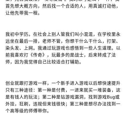
首先想大概方向，然后找一个合适的人，用真诚打动他，
让他先带我一程。
我初中学历。在社会上别人管我们叫小混混，在学校里永
远坐在最后一排，老师不管，你想干什么干什么，打架、
染头发、上网。我通过玩游戏也感悟到一些人生道理。以
前我喜欢打《传奇》，玩最多的是战士，后来转成了法
师，因为我觉得自己比较适合打辅助。
创业就跟打游戏一样，一个新手进入游戏以后想快速提升
只有三种途径：第一种是付费，一进来就买一堆装备，这
是有钱人的玩法；第二种是钻游戏漏洞，找到游戏Bug或
外挂，狂刷，违规但来钱很快；第三种是想尽办法找到一
个高等级的师傅带你。