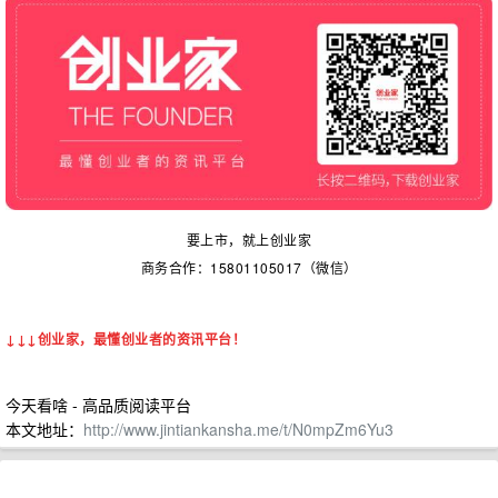
要上市，就上创业家
商务合作：15801105017（微信）
↓↓↓创业家，最懂创业者的资讯平台！
今天看啥 - 高品质阅读平台
本文地址：
http://www.jintiankansha.me/t/N0mpZm6Yu3