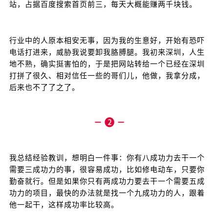
站，占据百度搜索首页前三，每天大概能赚两千块钱。
行业中的人原本相安无事，因为我的生意好，开始有恐吓
电话打进来，威胁我说要卸我胳膊腿。我初来深圳，人生
地不熟，确实挺害怕的，于是把网站转给一个已经在深圳
打拼了很久、相对信任一些的哥们儿，他做，我拿分成，
后来也不了了之了。
我总结经验教训，想明白一件事：你有八成功力去干一个
需要三成功力的事，很容易成功，比如修电动车，只要你
勤奋就行。但是如果你只有两成功力要去干一个需要五成
功力的项目，最快的办法就是找一个九成功力的人，跟着
他一起干，这样成功率比较高。