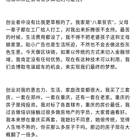
创业者中没有比我更草根的了。我家是“八辈贫农”，父母
一辈子都在工厂给人打工，对我出来折腾很不支持。最苦
的时候，生活费用都没了，我不得不把老婆孩子送到丈母
娘家里。贴小广告也是生活所迫，不然也不会去做这些灰
色生意。今天做区块链，如果以传统的方式来切入金融领
域，我肯定没有任何优势。现在有这种技术可以利用，我
们去博取弯道超车的机会，来实现我们最终的梦想。
创业对我的意志力、生活、家庭改变都很大。我买了三套
房，一套在郑州，一套在重庆，还有一套在老家。重庆的
房子是纯投资。我对标了各直辖市，重庆的房价最低，我
过去做培训接触过很多做房地产的学员，大家普遍看好。
我本来想在重庆买两套，我媳妇不同意，她很传统，觉得
人生地不熟的，你买那么多房子干吗。那边的房子现在大
概翻了一倍多。