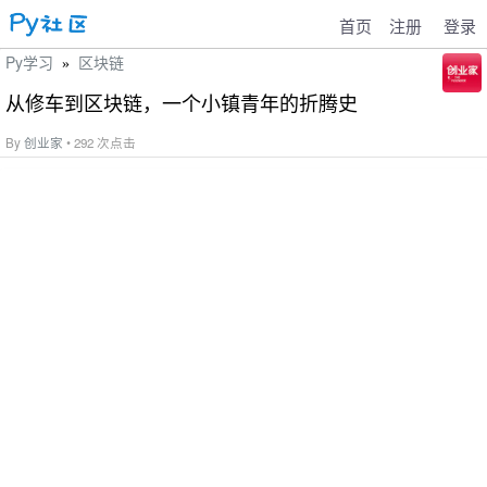
首页
注册
登录
Py学习
区块链
»
从修车到区块链，一个小镇青年的折腾史
By
创业家
• 292 次点击