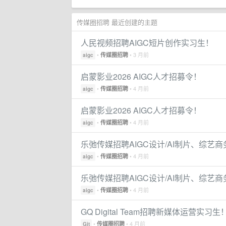
传媒圈招聘 最近创建的主题
人民视频招聘AIGC短片创作实习生！
•
• 3 月前
传媒圈招聘
aigc
启蒙影业2026 AIGC人才招募令！
•
• 4 月前
传媒圈招聘
aigc
启蒙影业2026 AIGC人才招募令！
•
• 4 月前
传媒圈招聘
aigc
乐弛传媒招聘AIGC设计/AI制片、综艺
•
• 4 月前
传媒圈招聘
aigc
乐弛传媒招聘AIGC设计/AI制片、综艺
•
• 4 月前
传媒圈招聘
aigc
GQ Digital Team招聘新媒体运营实习生
•
• 4 月前
传媒圈招聘
Git