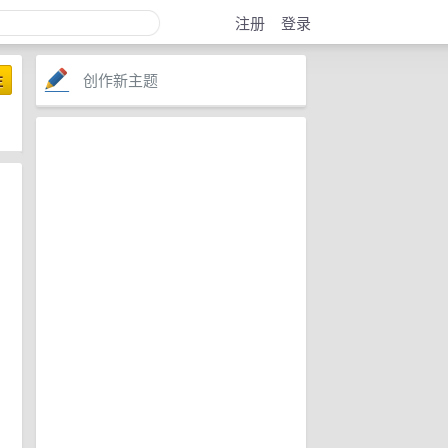
注册
登录
创作新主题
注