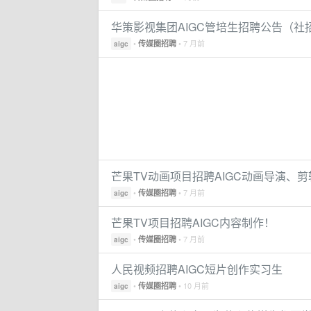
华策影视集团AIGC管培生招聘公告（社
•
• 7 月前
传媒圈招聘
aigc
芒果TV动画项目招聘AIGC动画导演、
•
• 7 月前
传媒圈招聘
aigc
芒果TV项目招聘AIGC内容制作！
•
• 7 月前
传媒圈招聘
aigc
人民视频招聘AIGC短片创作实习生
•
• 10 月前
传媒圈招聘
aigc