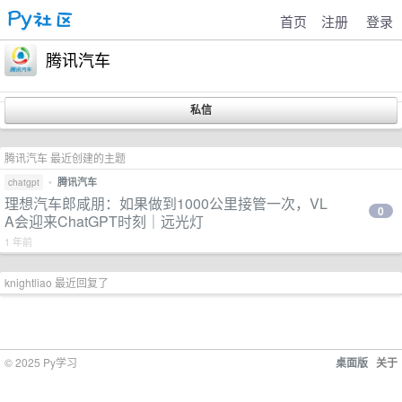
首页
注册
登录
腾讯汽车
腾讯汽车 最近创建的主题
•
腾讯汽车
chatgpt
理想汽车郎咸朋：如果做到1000公里接管一次，VL
0
A会迎来ChatGPT时刻｜远光灯
1 年前
knightliao 最近回复了
© 2025 Py学习
桌面版
关于