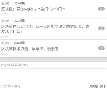
•
北大纵横
区块链
区块链：寒冬中的P2P“生门”与“窄门”?
0
8 年前
•
北大纵横
区块链
区块链信仰者口述：从一无所知到坚定的信仰者，我
0
发现了什么？
8 年前
•
北大纵横
区块链
区块链技术浪潮：早早进，慢慢来
0
8 年前
knightliao 最近回复了
© 2025 Py学习
桌面版
关于