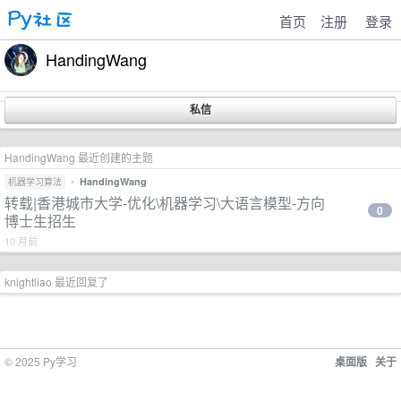
首页
注册
登录
HandingWang
HandingWang 最近创建的主题
•
HandingWang
机器学习算法
转载|香港城市大学-优化\机器学习\大语言模型-方向
0
博士生招生
10 月前
knightliao 最近回复了
© 2025 Py学习
桌面版
关于