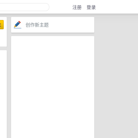
注册
登录
创作新主题
注