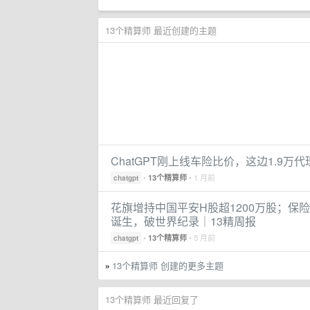
13个精算师 最近创建的主题
ChatGPT刚上线车险比价，这边1.9万
•
• 1 月前
13个精算师
chatgpt
花旗增持中国平安H股超1200万股；保险
诞生，破世界纪录｜13精周报
•
• 5 月前
13个精算师
chatgpt
13个精算师 创建的更多主题
»
13个精算师 最近回复了