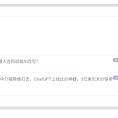
0
代理人合同就被AI改写？
0
中介被降维打击，ChatGPT上线比价神器；3亿美元天价保单