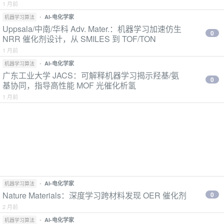
1 月前
•
AI-电化学家
机器学习算法
Uppsala/中南/华科 Adv. Mater.：机器学习加速仿生
0
NRR 催化剂设计，从 SMILES 到 TOF/TON
1 月前
•
AI-电化学家
机器学习算法
广东工业大学 JACS：可解释机器学习揭示羟基/氨
0
基协同，指导高性能 MOF 光催化析氢
1 月前
•
AI-电化学家
机器学习算法
Nature Materials：深度学习跨材料发现 OER 催化剂
0
2 月前
•
AI-电化学家
机器学习算法